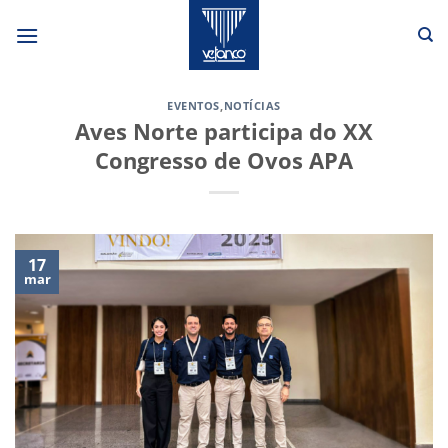
Skip
to
content
EVENTOS
,
NOTÍCIAS
Aves Norte participa do XX
Congresso de Ovos APA
17
mar