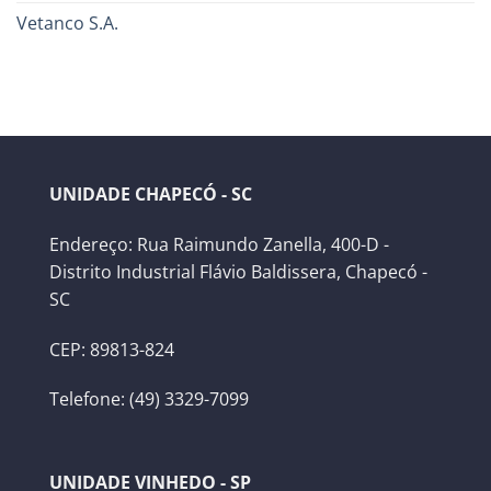
Vetanco S.A.
UNIDADE CHAPECÓ - SC
Endereço: Rua Raimundo Zanella, 400-D -
Distrito Industrial Flávio Baldissera, Chapecó -
SC
CEP: 89813-824
Telefone: (49) 3329-7099
UNIDADE VINHEDO - SP