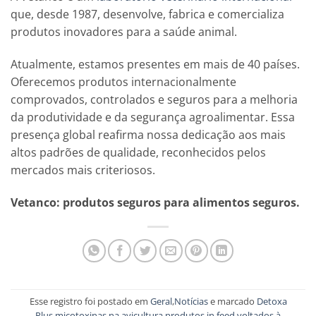
que, desde 1987, desenvolve, fabrica e comercializa
produtos inovadores para a saúde animal.
Atualmente, estamos presentes em mais de 40 países.
Oferecemos produtos internacionalmente
comprovados, controlados e seguros para a melhoria
da produtividade e da segurança agroalimentar. Essa
presença global reafirma nossa dedicação aos mais
altos padrões de qualidade, reconhecidos pelos
mercados mais criteriosos.
Vetanco: produtos seguros para alimentos seguros.
Esse registro foi postado em
Geral
,
Notícias
e marcado
Detoxa
Plus
,
micotoxinas na avicultura
,
produtos in feed voltados à