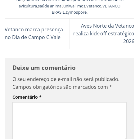
avicultura
,
saúde animal
,
uniwall mos
,
Vetanco
,
VETANCO
BRASIL
,
zymospore
.
Aves Norte da Vetanco
Vetanco marca presença
realiza kick-off estratégico
no Dia de Campo C.Vale
2026
Deixe um comentário
O seu endereço de e-mail não será publicado.
Campos obrigatórios são marcados com
*
Comentário
*