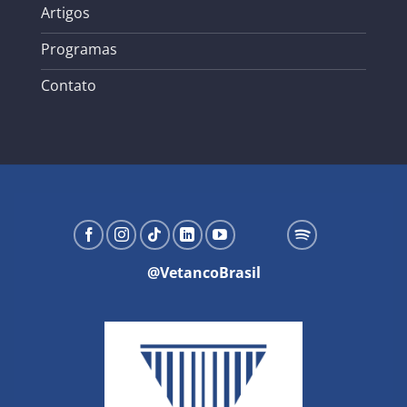
Artigos
Programas
Contato
@VetancoBrasil