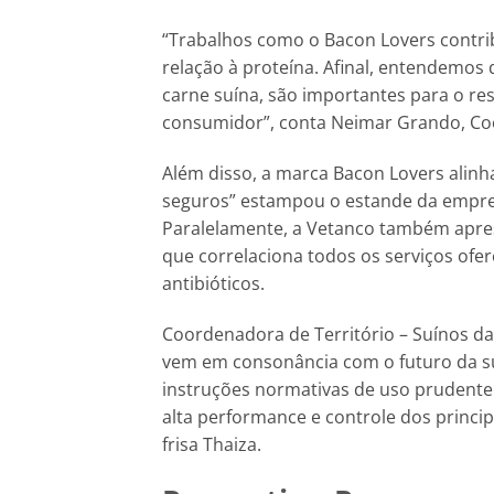
“Trabalhos como o Bacon Lovers contri
relação à proteína. Afinal, entendemos
carne suína, são importantes para o re
consumidor”, conta Neimar Grando, C
Além disso, a marca Bacon Lovers alinh
seguros” estampou o estande da empre
Paralelamente, a Vetanco também apr
que correlaciona todos os serviços ofe
antibióticos.
Coordenadora de Território – Suínos d
vem em consonância com o futuro da su
instruções normativas de uso prudente 
alta performance e controle dos principa
frisa Thaiza.