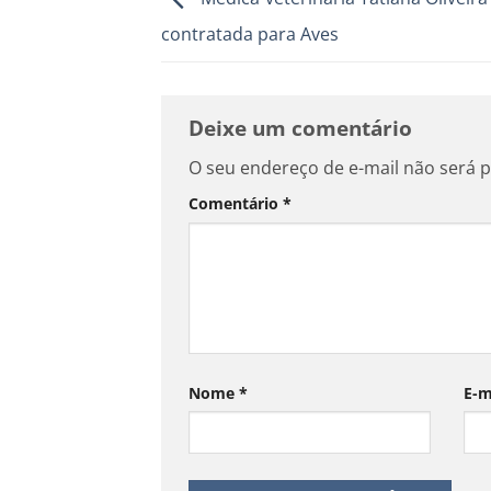
contratada para Aves
Deixe um comentário
O seu endereço de e-mail não será p
Comentário
*
Nome
*
E-m