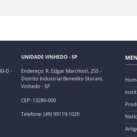
UNIDADE VINHEDO - SP
ME
0-D -
Endereço: R. Edgar Marchiori, 255 -
Distrito Industrial Benedito Storani,
Hom
Vinhedo - SP
Insti
CEP: 13280-000
Prod
Telefone: (49) 99119-1020
Notíc
Artig