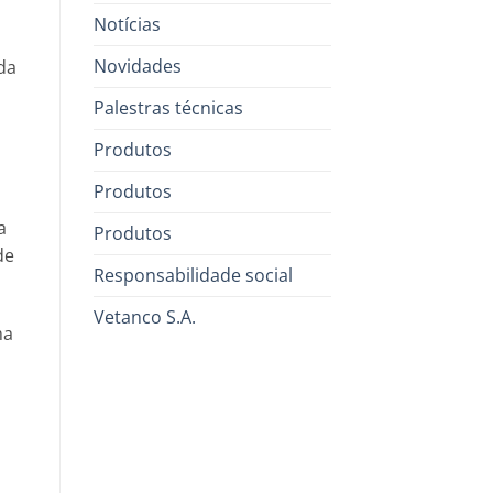
Notícias
Novidades
da
Palestras técnicas
Produtos
Produtos
a
Produtos
de
Responsabilidade social
Vetanco S.A.
ma