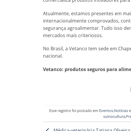
Atualmente, estamos presentes em mais
internacionalmente comprovados, contr
segurança agroalimentar. Tudo isso den
mercados mais criteriosos.
No Brasil, a Vetanco tem sede em Chapec
nacional.
Vetanco: produtos seguros para alim
Esse registro foi postado em
Eventos
,
Notícias
e
suinocultura
,
Pr
Médica-veterinária Tatiana Oliveira