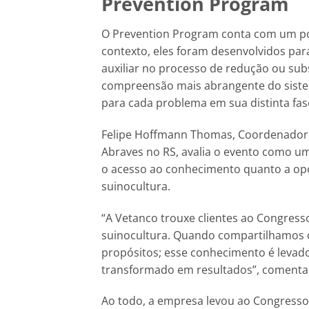
Prevention Program
O Prevention Program conta com um port
contexto, eles foram desenvolvidos p
auxiliar no processo de redução ou su
compreensão mais abrangente do sistem
para cada problema em sua distinta fas
Felipe Hoffmann Thomas, Coordenador de
Abraves no RS, avalia o evento como um
o acesso ao conhecimento quanto a opo
suinocultura.
“A Vetanco trouxe clientes ao Congress
suinocultura. Quando compartilhamos 
propósitos; esse conhecimento é levado 
transformado em resultados”, coment
Ao todo, a empresa levou ao Congresso A