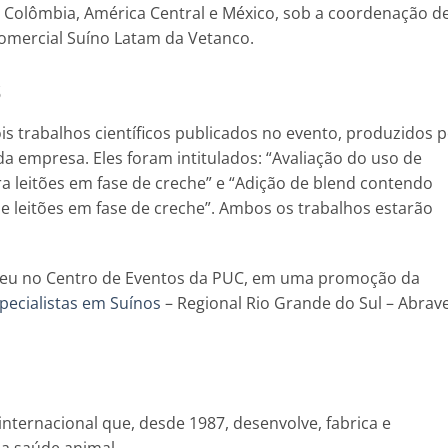
a, Colômbia, América Central e México, sob a coordenação d
omercial Suíno Latam da Vetanco.
s
s trabalhos científicos publicados no evento, produzidos p
a empresa. Eles foram intitulados: “Avaliação do uso de
ra leitões em fase de creche” e “Adição de blend contendo
de leitões em fase de creche”. Ambos os trabalhos estarão
reu no Centro de Eventos da PUC, em uma promoção da
specialistas em Suínos
– Regional Rio Grande do Sul – Abrav
internacional que, desde 1987, desenvolve, fabrica e
 a saúde animal.