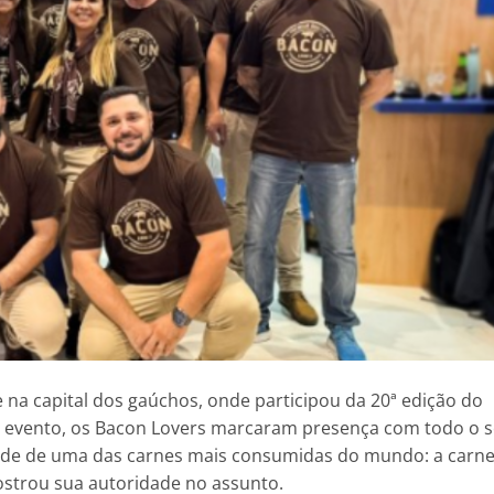
 na capital dos gaúchos, onde participou da 20ª edição do
o evento, os Bacon Lovers marcaram presença com todo o 
idade de uma das carnes mais consumidas do mundo: a carn
strou sua autoridade no assunto.