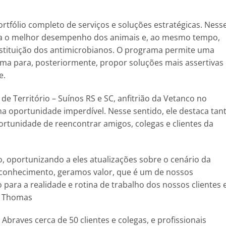
fólio completo de serviços e soluções estratégicas. Ness
ara o melhor desempenho dos animais e, ao mesmo tempo,
bstituição dos antimicrobianos. O programa permite uma
a para, posteriormente, propor soluções mais assertivas
e.
 Território – Suínos RS e SC, anfitrião da Vetanco no
a oportunidade imperdível. Nesse sentido, ele destaca tan
rtunidade de reencontrar amigos, colegas e clientes da
o, oportunizando a eles atualizações sobre o cenário da
conhecimento, geramos valor, que é um de nossos
para a realidade e rotina de trabalho dos nossos clientes 
a Thomas
braves cerca de 50 clientes e colegas, e profissionais