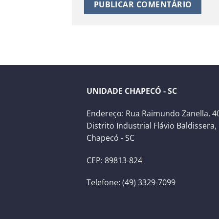
UNIDADE CHAPECÓ - SC
Endereço: Rua Raimundo Zanella, 40
Distrito Industrial Flávio Baldissera,
Chapecó - SC
CEP: 89813-824
Telefone: (49) 3329-7099