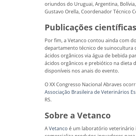
oriundos do Uruguai, Argentina, Bolívi
Gustavo Orella, Coordenador Técnico C
Publicações científica
Por fim, a Vetanco contou ainda com doi
departamento técnico de suinocultura d
ácidos orgânicos via água de bebida pa
ácidos orgânicos e prebiótico na dieta 
disponíveis nos anais do evento.
O XX Congresso Nacional Abraves ocor
Associação Brasileira de Veterinários E
RS.
Sobre a Vetanco
A
Vetanco
é um laboratório veterinário 
comercializa produtos inovadores para