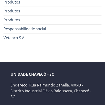
Produtos
Produtos
Produtos
Responsabilidade social
Vetanco S.A.
UNIDADE CHAPECÓ - SC
Endereço: Rua Raimundo Zanella, 400-D -
Distrito Industrial Flávio Baldissera, Chapecó -
SC