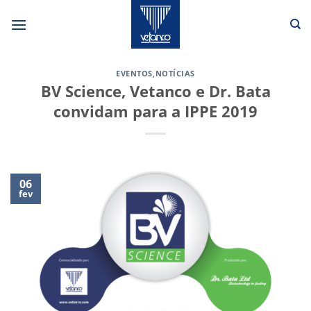
Skip
to
content
EVENTOS
,
NOTÍCIAS
BV Science, Vetanco e Dr. Bata
convidam para a IPPE 2019
06
fev