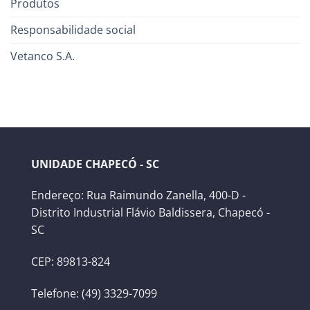
Produtos
Responsabilidade social
Vetanco S.A.
UNIDADE CHAPECÓ - SC
Endereço: Rua Raimundo Zanella, 400-D -
Distrito Industrial Flávio Baldissera, Chapecó -
SC
CEP: 89813-824
Telefone: (49) 3329-7099