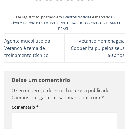
Esse registro foi postado em
Eventos
,
Notícias
e marcado
BV
Science
,
Detoxa Plus
,
Dr. Bata
,
IPPE
,
uniwall mos
,
Vetanco
,
VETANCO
BRASIL
.
Agente mucolítico da
Vetanco homenageia
Vetanco é tema de
Cooper Itaipu pelos seus
treinamento técnico
50 anos
Deixe um comentário
O seu endereço de e-mail não será publicado.
Campos obrigatórios são marcados com
*
Comentário
*