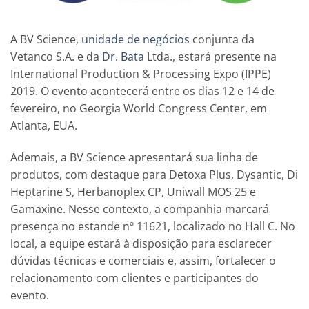
A BV Science,
unidade de negócios
conjunta da
Vetanco S.A. e da
Dr. Bata
Ltda., estará presente na
International Production & Processing Expo (IPPE)
2019. O evento acontecerá entre os dias 12 e 14 de
fevereiro, no Georgia World Congress Center, em
Atlanta, EUA.
Ademais, a BV Science apresentará sua linha de
produtos, com destaque para Detoxa Plus, Dysantic, Di
Heptarine S, Herbanoplex CP, Uniwall MOS 25 e
Gamaxine. Nesse contexto, a companhia marcará
presença no estande nº 11621, localizado no Hall C. No
local, a equipe estará à disposição para esclarecer
dúvidas técnicas e comerciais e, assim, fortalecer o
relacionamento com clientes e participantes do
evento.