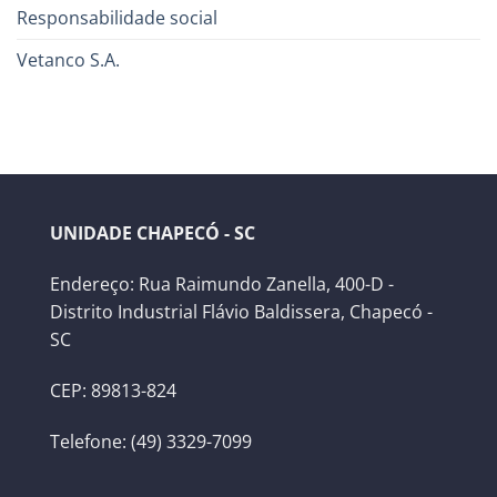
Responsabilidade social
Vetanco S.A.
UNIDADE CHAPECÓ - SC
Endereço: Rua Raimundo Zanella, 400-D -
Distrito Industrial Flávio Baldissera, Chapecó -
SC
CEP: 89813-824
Telefone: (49) 3329-7099