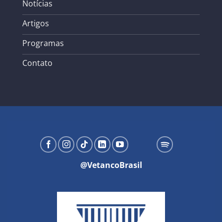
Notícias
Artigos
Programas
Contato
@VetancoBrasil