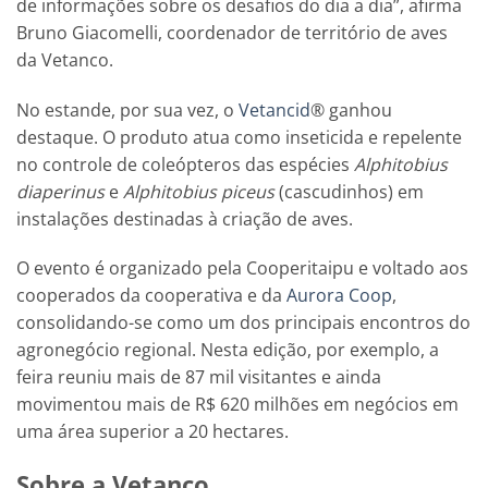
de informações sobre os desafios do dia a dia”, afirma
Bruno Giacomelli, coordenador de território de aves
da Vetanco.
No estande, por sua vez, o
Vetancid
® ganhou
destaque. O produto atua como inseticida e repelente
no controle de coleópteros das espécies
Alphitobius
diaperinus
e
Alphitobius piceus
(cascudinhos) em
instalações destinadas à criação de aves.
O evento é organizado pela Cooperitaipu e voltado aos
cooperados da cooperativa e da
Aurora Coop
,
consolidando-se como um dos principais encontros do
agronegócio regional. Nesta edição, por exemplo, a
feira reuniu mais de 87 mil visitantes e ainda
movimentou mais de R$ 620 milhões em negócios em
uma área superior a 20 hectares.
Sobre a Vetanco