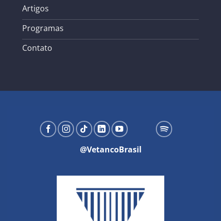
Artigos
Programas
Contato
@VetancoBrasil