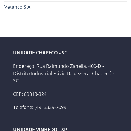
Vetanco S.A.
UNIDADE CHAPECÓ - SC
Endereço: Rua Raimundo Zanella, 400-D -
Distrito Industrial Flávio Baldissera, Chapecó -
SC
CEP: 89813-824
Telefone: (49) 3329-7099
UNIDADE VINHEDO - SP