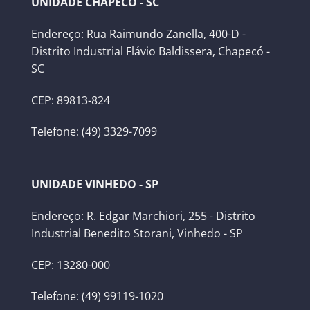
UNIDADE CHAPECÓ - SC
Endereço: Rua Raimundo Zanella, 400-D -
Distrito Industrial Flávio Baldissera, Chapecó -
SC
CEP: 89813-824
Telefone: (49) 3329-7099
UNIDADE VINHEDO - SP
Endereço: R. Edgar Marchiori, 255 - Distrito
Industrial Benedito Storani, Vinhedo - SP
CEP: 13280-000
Telefone: (49) 99119-1020