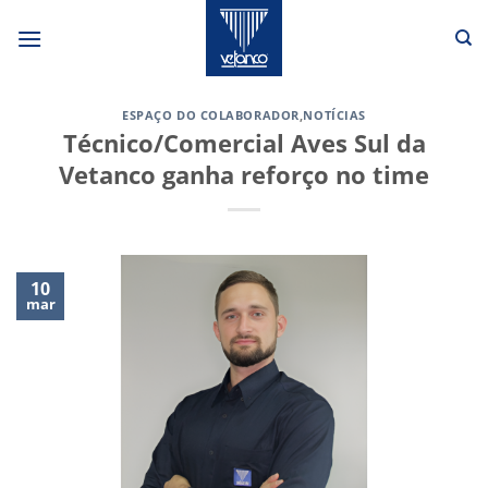
Skip
to
content
ESPAÇO DO COLABORADOR
,
NOTÍCIAS
Técnico/Comercial Aves Sul da
Vetanco ganha reforço no time
10
mar