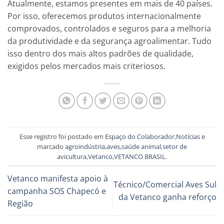
Atualmente, estamos presentes em mais de 40 países.
Por isso, oferecemos produtos internacionalmente
comprovados, controlados e seguros para a melhoria
da produtividade e da segurança agroalimentar. Tudo
isso dentro dos mais altos padrões de qualidade,
exigidos pelos mercados mais criteriosos.
Esse registro foi postado em
Espaço do Colaborador
,
Notícias
e
marcado
agroindústria
,
aves
,
saúde animal
,
setor de
avicultura
,
Vetanco
,
VETANCO BRASIL
.
Vetanco manifesta apoio à
Técnico/Comercial Aves Sul
campanha SOS Chapecó e
da Vetanco ganha reforço
Região