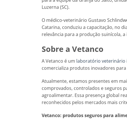
para a equipe da Granja do Salto, unid
Luzerna (SC).
O médico-veterinário Gustavo Schlindwe
Catarina, conduziu a capacitação, no d
relevância para a produção suinícola, a 
Sobre a Vetanco
A Vetanco é um
laboratório veterinário
comercializa produtos inovadores para
Atualmente, estamos presentes em mai
comprovados, controlados e seguros pa
agroalimentar. Essa presença global re
reconhecidos pelos mercados mais crit
Vetanco: produtos seguros para alim