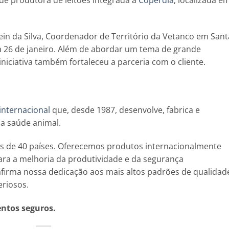
ade produtora de leitões integrada à
Copérdia
, localizada e
in da Silva, Coordenador de Território da Vetanco em Sant
ia 26 de janeiro. Além de abordar um tema de grande
iniciativa também fortaleceu a parceria com o cliente.
 internacional
que, desde 1987, desenvolve, fabrica e
 a saúde animal.
s de 40 países. Oferecemos produtos internacionalmente
ra a melhoria da produtividade e da segurança
afirma nossa dedicação aos mais altos padrões de qualidad
eriosos.
entos seguros.