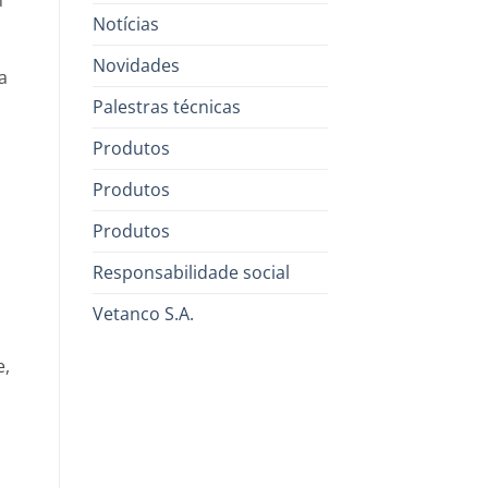
m
Notícias
Novidades
a
Palestras técnicas
Produtos
Produtos
Produtos
Responsabilidade social
Vetanco S.A.
e,