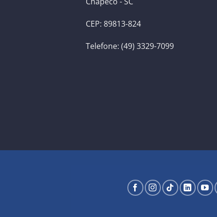
Chapecó - SC
CEP: 89813-824
Telefone: (49) 3329-7099