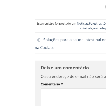
Esse registro foi postado em
Notícias
,
Palestras té
suinícola
,
unidade 
Soluções para a saúde intestinal d
na Coolacer
Deixe um comentário
O seu endereço de e-mail não será p
Comentário
*