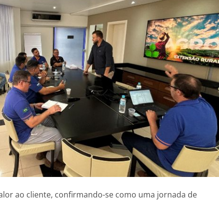
alor ao cliente, confirmando-se como uma jornada de