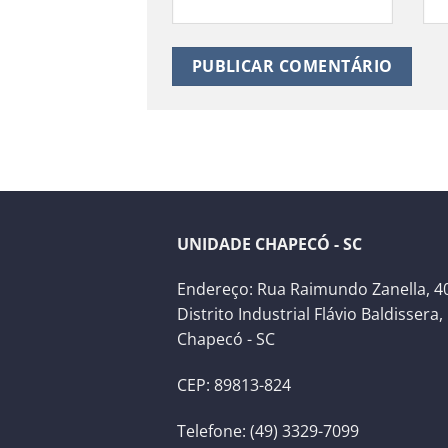
UNIDADE CHAPECÓ - SC
Endereço: Rua Raimundo Zanella, 40
Distrito Industrial Flávio Baldissera,
Chapecó - SC
CEP: 89813-824
Telefone: (49) 3329-7099