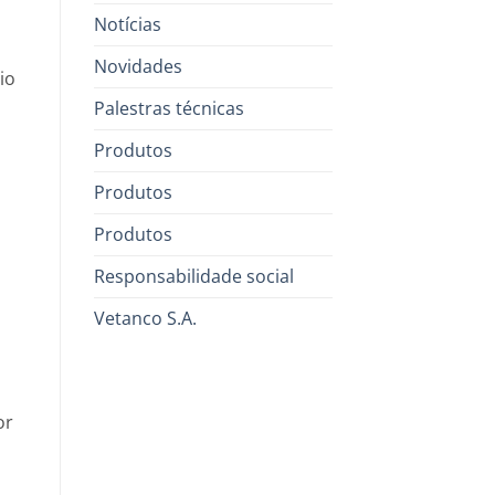
Notícias
Novidades
io
Palestras técnicas
Produtos
Produtos
Produtos
Responsabilidade social
Vetanco S.A.
z
or