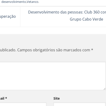
desenvolvimento
,
Vetanco
.
Desenvolvimento das pessoas: Club 360 co
superação
Grupo Cabo Verde
ublicado.
Campos obrigatórios são marcados com
*
ail
*
Site