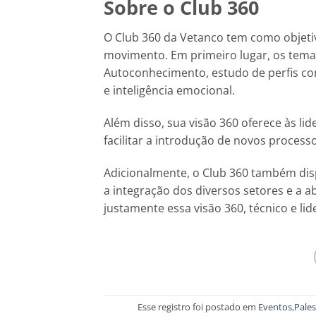
Sobre o Club 360
O Club 360 da Vetanco tem como objeti
movimento. Em primeiro lugar, os tema
Autoconhecimento, estudo de perfis co
e inteligência emocional.
Além disso, sua visão 360 oferece às l
facilitar a introdução de novos proces
Adicionalmente, o Club 360 também disp
a integração dos diversos setores e a a
justamente essa visão 360, técnico e li
Esse registro foi postado em
Eventos
,
Pales