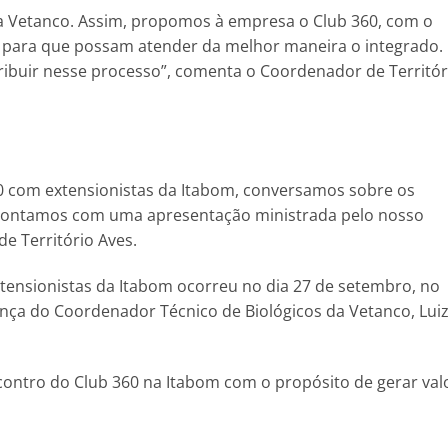
a Vetanco. Assim, propomos à empresa o Club 360, com o
, para que possam atender da melhor maneira o integrado.
buir nesse processo”, comenta o Coordenador de Territór
0 com extensionistas da Itabom, conversamos sobre os
, contamos com uma apresentação ministrada pelo nosso
de Território Aves.
tensionistas da Itabom ocorreu no dia 27 de setembro, no
ença do Coordenador Técnico de Biológicos da Vetanco, Lui
ntro do Club 360 na Itabom com o propósito de gerar val