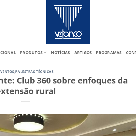
UCIONAL
PRODUTOS
NOTÍCIAS
ARTIGOS
PROGRAMAS
CON
EVENTOS
,
PALESTRAS TÉCNICAS
ente: Club 360 sobre enfoques da
extensão rural