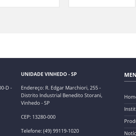
UNIDADE VINHEDO - SP
ME
0-D -
Endereço: R. Edgar Marchiori, 255 -
Distrito Industrial Benedito Storani,
Hom
Vinhedo - SP
Insti
CEP: 13280-000
Prod
Telefone: (49) 99119-1020
Notíc