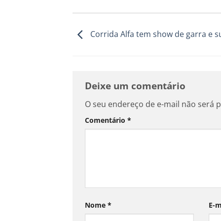
Corrida Alfa tem show de garra e 
Deixe um comentário
O seu endereço de e-mail não será p
Comentário
*
Nome
*
E-m