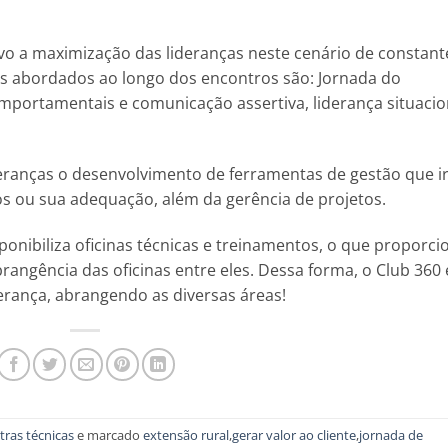
vo a maximização das lideranças neste cenário de constant
s abordados ao longo dos encontros são: Jornada do
mportamentais e comunicação assertiva, liderança situacio
ideranças o desenvolvimento de ferramentas de gestão que i
sos ou sua adequação, além da gerência de projetos.
onibiliza oficinas técnicas e treinamentos, o que proporci
brangência das oficinas entre eles. Dessa forma, o Club 360 
derança, abrangendo as diversas áreas!
tras técnicas
e marcado
extensão rural
,
gerar valor ao cliente
,
jornada de