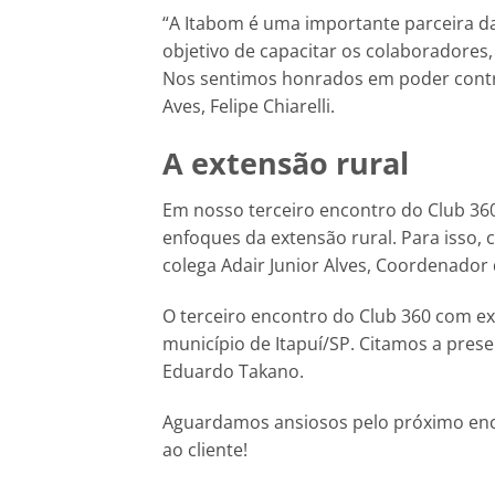
“A Itabom é uma importante parceira d
objetivo de capacitar os colaboradores
Nos sentimos honrados em poder contri
Aves, Felipe Chiarelli.
A extensão rural
Em nosso terceiro encontro do Club 36
enfoques da extensão rural. Para isso
colega Adair Junior Alves, Coordenador 
O terceiro encontro do Club 360 com ex
município de Itapuí/SP. Citamos a pres
Eduardo Takano.
Aguardamos ansiosos pelo próximo enco
ao cliente!