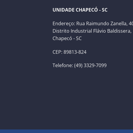
UNIDADE CHAPECÓ - SC
Endereço: Rua Raimundo Zanella, 40
Distrito Industrial Flávio Baldissera,
Chapecó - SC
CEP: 89813-824
Telefone: (49) 3329-7099