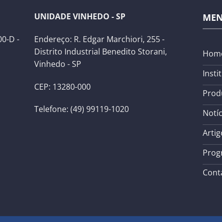
UNIDADE VINHEDO - SP
ME
0-D -
Endereço: R. Edgar Marchiori, 255 -
Distrito Industrial Benedito Storani,
Hom
Vinhedo - SP
Insti
CEP: 13280-000
Prod
Telefone: (49) 99119-1020
Notíc
Artig
Prog
Cont