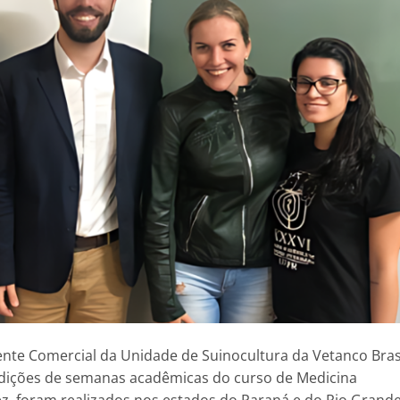
ente Comercial da Unidade de Suinocultura da Vetanco Brasi
edições de semanas acadêmicas do curso de Medicina