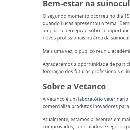
Bem-estar na suinocu
O segundo momento ocorreu no dia 15
quando Lucas apresentou o tema “Bem-
ampliar a percepção sobre a importânc
novos profissionais na área da suinocul
Mais uma vez, o público reuniu acadêmi
Agradecemos a oportunidade de particip
formação dos futuros profissionais e, in
Sobre a Vetanco
A Vetanco é um
laboratório veterinário
comercializa produtos inovadores para
Atualmente, estamos presentes em mai
comprovados, controlados e seguros pa