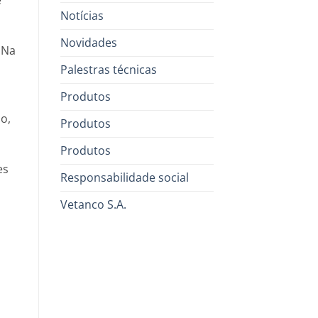
e
Notícias
Novidades
 Na
Palestras técnicas
Produtos
o,
Produtos
Produtos
es
Responsabilidade social
Vetanco S.A.