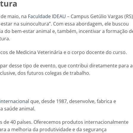
ltura
 de maio, na
Faculdade IDEAU
– Campus Getúlio Vargas (RS)
estar na suinocultura”. Com essa abordagem, ele buscou
ia do bem-estar animal e, também, incentivar a formação d
tura.
cos de Medicina Veterinária e o corpo docente do curso.
ar desse tipo de evento, que contribui diretamente para a
clusive, dos futuros colegas de trabalho.
 internacional
que, desde 1987, desenvolve, fabrica e
 a saúde animal.
s de 40 países. Oferecemos produtos internacionalmente
ra a melhoria da produtividade e da segurança