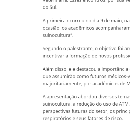
Veterinária. Esses encontros, por sua 
do Sul.
A primeira ocorreu no dia 9 de maio, n
ocasião, os acadêmicos acompanharam 
suinocultura”.
Segundo o palestrante, o objetivo foi
incentivar a formação de novos profissi
Além disso, ele destacou a importância 
que assumirão como futuros médicos-vet
majoritariamente, por acadêmicos de Med
A apresentação abordou diversos temas 
suinocultura, a redução do uso de ATM, 
perspectivas futuras do setor, os prin
respiratórios e seus fatores de risco.