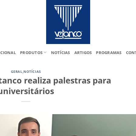
UCIONAL
PRODUTOS
NOTÍCIAS
ARTIGOS
PROGRAMAS
CON
GERAL
,
NOTÍCIAS
anco realiza palestras para
universitários