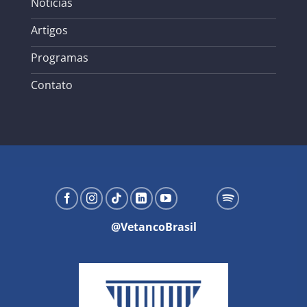
Notícias
Artigos
Programas
Contato
@VetancoBrasil