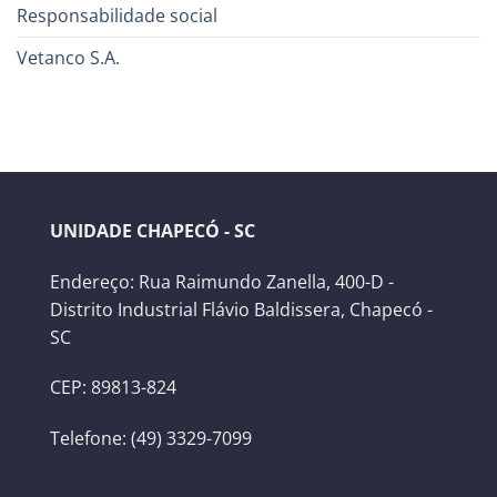
Responsabilidade social
Vetanco S.A.
UNIDADE CHAPECÓ - SC
Endereço: Rua Raimundo Zanella, 400-D -
Distrito Industrial Flávio Baldissera, Chapecó -
SC
CEP: 89813-824
Telefone: (49) 3329-7099