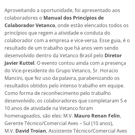
Aproveitando a oportunidade, foi apresentado aos
colaboradores o
Manual dos Princípios de
Colaborador Vetanco
, onde estão elencados todos os
princípios que regem a atividade e conduta do
colaborador com a empresa e vice-versa. Esse guia, é o
resultado de um trabalho que há anos vem sendo
desenvolvido dentro da Vetanco Brasil pelo
Diretor
Javier Kuttel
. O evento contou ainda com a presença
do Vice-presidente do Grupo Vetanco, Sr. Horacio
Mancini, que fez uso da palavra, parabenizando os
resultados obtidos pelo intenso trabalho em equipe.
Como forma de reconhecimento pelo trabalho
desenvolvido, os colaboradores que completaram 5 e
10 anos de atividade na Vetanco foram
homenageados, são eles: M.V.
Mauro Renan Felin
,
Gerente Técnico/Comercial Aves – Sul (10 anos),
M.V.
David Troian
, Assistente Técnico/Comercial Aves