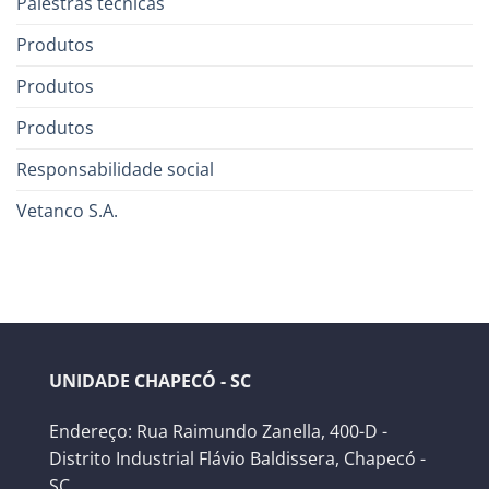
Palestras técnicas
Produtos
Produtos
Produtos
Responsabilidade social
Vetanco S.A.
UNIDADE CHAPECÓ - SC
Endereço: Rua Raimundo Zanella, 400-D -
Distrito Industrial Flávio Baldissera, Chapecó -
SC