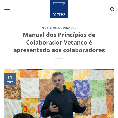
Skip
to
content
NOTÍCIAS
,
NOVIDADES
Manual dos Princípios de
Colaborador Vetanco é
apresentado aos colaboradores
11
ago