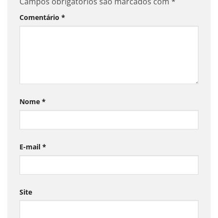
Campos obrigatórios são marcados com
*
Comentário
*
Nome
*
E-mail
*
Site