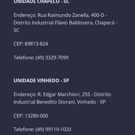
UNIDADE CHAPECÓ - SC
Endereço: Rua Raimundo Zanella, 400-D -
Distrito Industrial Flávio Baldissera, Chapecó -
SC
CEP: 89813-824
Telefone: (49) 3329-7099
UNIDADE VINHEDO - SP
Endereço: R. Edgar Marchiori, 255 - Distrito
Industrial Benedito Storani, Vinhedo - SP
CEP: 13280-000
Telefone: (49) 99119-1020