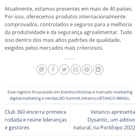
Atualmente, estamos presentes em mais de 40 países.
Por isso, oferecemos produtos internacionalmente
comprovados, controlados e seguros para a melhoria
da produtividade e da segurança agroalimentar. Tudo
isso dentro dos mais altos padrões de qualidade,
exigidos pelos mercados mais criteriosos.
Esse registro foi postado em
Eventos
,
Notícias
e marcado
marketing
digital
,
marketing e vendas
,
RD Summit
,
Vetanco
,
VETANCO BRASIL
.
Club 360 encerra primeira
Vetanco apresenta
rodada e reúne lideranças
Dysantic, um aditivo
e gestores
natural, na PorkExpo 2022