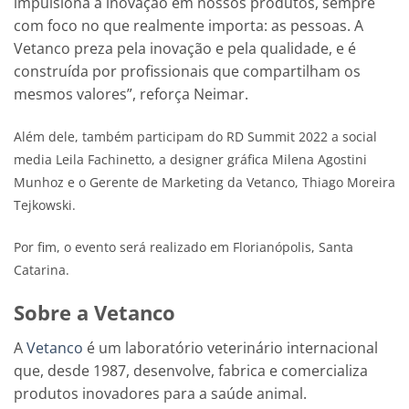
impulsiona a inovação em nossos produtos, sempre
com foco no que realmente importa: as pessoas. A
Vetanco preza pela inovação e pela qualidade, e é
construída por profissionais que compartilham os
mesmos valores”, reforça Neimar.
Além dele, também participam do RD Summit 2022 a social
media Leila Fachinetto, a designer gráfica Milena Agostini
Munhoz e o Gerente de Marketing da Vetanco, Thiago Moreira
Tejkowski.
Por fim, o evento será realizado em Florianópolis, Santa
Catarina.
Sobre a Vetanco
A
Vetanco
é um laboratório veterinário internacional
que, desde 1987, desenvolve, fabrica e comercializa
produtos inovadores para a saúde animal.