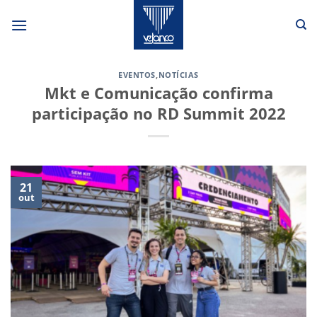
Skip
to
content
EVENTOS
,
NOTÍCIAS
Mkt e Comunicação confirma
participação no RD Summit 2022
21
out