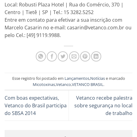
Local: Robusti Plaza Hotel | Rua do Comércio, 370 |
Centro | Tietê | SP | Tel.: 15 3282.5252
Entre em contato para efetivar a sua inscrição com
Marcelo Casarin no e-mail: casarin@vetanco.com.br ou
pelo Cel.: [49] 9119.9988.
Esse registro foi postado em
Lançamentos
,
Notícias
e marcado
Micotoxinas
,
Vetanco
,
VETANCO BRASIL
.
Com boas expectativas,
Vetanco recebe palestra
Vetanco do Brasil participa
sobre segurança no local
do SBSA 2014
de trabalho