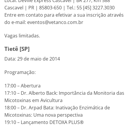
Local: Deville Express Cascavel | BR 277, Km 588
Cascavel | PR | 85803-650 | Tel.: 55 [45] 3227.3030
Entre em contato para efetivar a sua inscrição através
do e-mail: eventos@vetanco.com.br
Vagas limitadas.
Tietê [SP]
Data: 29 de maio de 2014
Programação:
17:00 – Abertura
17:10 – Dr. Alberto Back: Importância da Monitoria das
Micotoxinas em Avicultura
18:00 – Dr. Arpad Bata: Inativação Enzimática de
Micotoxinas: Uma nova perspectiva
19:10 – Lançamento DETOXA PLUS®