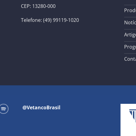
CEP: 13280-000
Prod
Telefone: (49) 99119-1020
Notíc
Artig
Prog
Cont
@VetancoBrasil