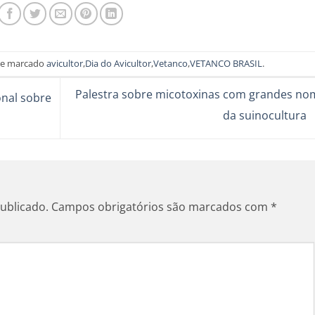
e marcado
avicultor
,
Dia do Avicultor
,
Vetanco
,
VETANCO BRASIL
.
Palestra sobre micotoxinas com grandes no
nal sobre
da suinocultura
ublicado.
Campos obrigatórios são marcados com
*