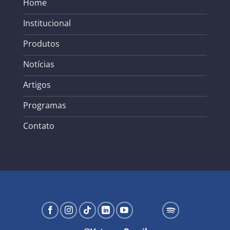
Home
Institucional
Produtos
Notícias
Artigos
Programas
Contato