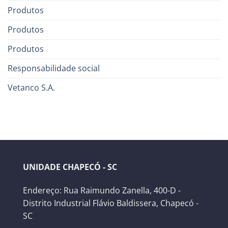
Produtos
Produtos
Produtos
Responsabilidade social
Vetanco S.A.
UNIDADE CHAPECÓ - SC
Endereço: Rua Raimundo Zanella, 400-D -
Distrito Industrial Flávio Baldissera, Chapecó -
SC