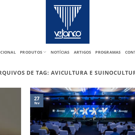
UCIONAL
PRODUTOS
NOTÍCIAS
ARTIGOS
PROGRAMAS
CON
RQUIVOS DE TAG:
AVICULTURA E SUINOCULTU
27
fev