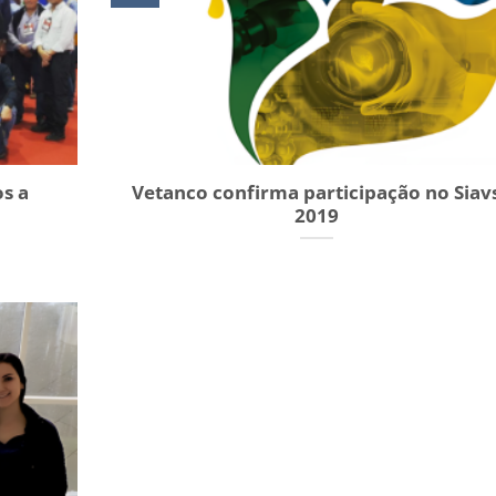
os a
Vetanco confirma participação no Siav
2019