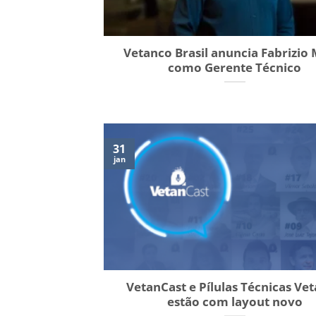
Vetanco Brasil anuncia Fabrizio 
como Gerente Técnico
31
jan
VetanCast e Pílulas Técnicas Ve
estão com layout novo