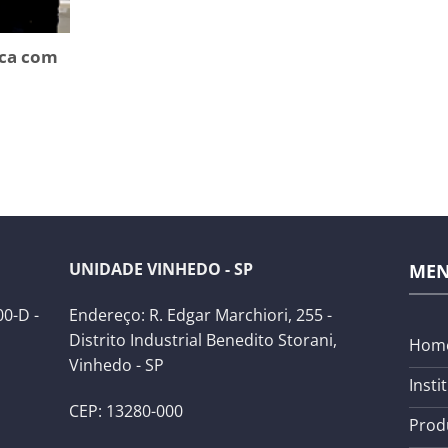
ca com
UNIDADE VINHEDO - SP
ME
0-D -
Endereço: R. Edgar Marchiori, 255 -
Distrito Industrial Benedito Storani,
Hom
Vinhedo - SP
Insti
CEP: 13280-000
Prod