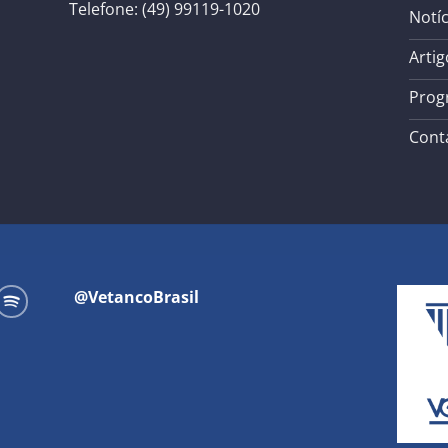
Telefone: (49) 99119-1020
Notíc
Artig
Prog
Cont
@VetancoBrasil