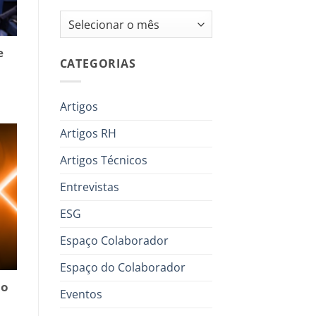
Arquivos
e
CATEGORIAS
Artigos
Artigos RH
Artigos Técnicos
Entrevistas
ESG
Espaço Colaborador
Espaço do Colaborador
no
Eventos