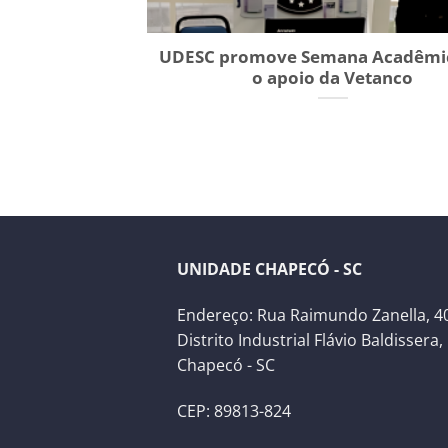
UDESC promove Semana Acadêmi
o apoio da Vetanco
UNIDADE CHAPECÓ - SC
Endereço: Rua Raimundo Zanella, 40
Distrito Industrial Flávio Baldissera,
Chapecó - SC
CEP: 89813-824