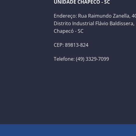
UNIDADE CHAPECÓ - SC
Endereço: Rua Raimundo Zanella, 40
Distrito Industrial Flávio Baldissera,
Chapecó - SC
CEP: 89813-824
Telefone: (49) 3329-7099