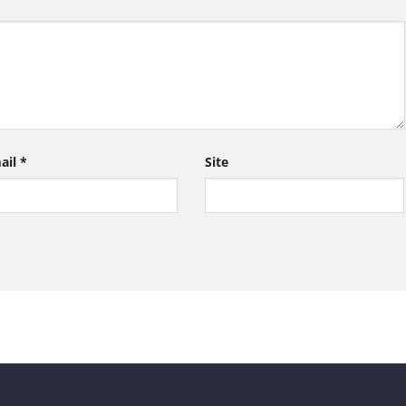
ail
*
Site