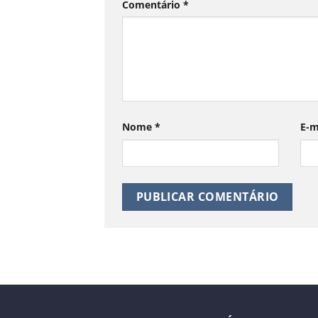
Comentário
*
Nome
*
E-m