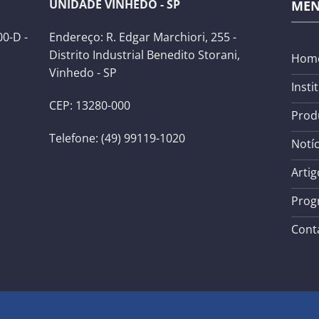
UNIDADE VINHEDO - SP
ME
0-D -
Endereço: R. Edgar Marchiori, 255 -
Distrito Industrial Benedito Storani,
Hom
Vinhedo - SP
Insti
CEP: 13280-000
Prod
Telefone: (49) 99119-1020
Notíc
Artig
Prog
Cont