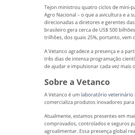
Tejon ministrou quatro ciclos de mini-p
Agro Nacional – o que a avicultura e a s
direcionadas a diretores e gerentes das
brasileiro gera cerca de US$ 500 bilhõe
trilhões, dos quais 25%, portanto, vem 
A Vetanco agradece a presença e a part
três dias de intensa programação cientí
de ajudar e impulsionar cada vez mais o
Sobre a Vetanco
A Vetanco é um
laboratório veterinário
comercializa produtos inovadores para
Atualmente, estamos presentes em mai
comprovados, controlados e seguros pa
agroalimentar. Essa presença global re