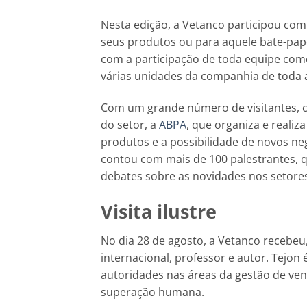
Nesta edição, a Vetanco participou com
seus produtos ou para aquele bate-pap
com a participação de toda equipe come
várias unidades da companhia de toda a
Com um grande número de visitantes, c
do setor, a
ABPA
, que organiza e realiz
produtos e a possibilidade de novos ne
contou com mais de 100 palestrantes,
debates sobre as novidades nos setore
Visita ilustre
No dia 28 de agosto, a Vetanco recebeu,
internacional, professor e autor. Tejo
autoridades nas áreas da gestão de ven
superação humana.