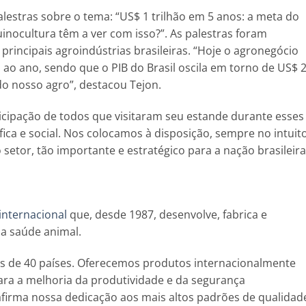
alestras sobre o tema: “US$ 1 trilhão em 5 anos: a meta do
uinocultura têm a ver com isso?”. As palestras foram
 principais agroindústrias brasileiras. “Hoje o agronegócio
s ao ano, sendo que o PIB do Brasil oscila em torno de US$ 
do nosso agro”, destacou Tejon.
icipação de todos que visitaram seu estande durante esses
fica e social. Nos colocamos à disposição, sempre no intuit
 setor, tão importante e estratégico para a nação brasileira
 internacional
que, desde 1987, desenvolve, fabrica e
 a saúde animal.
s de 40 países. Oferecemos produtos internacionalmente
ra a melhoria da produtividade e da segurança
afirma nossa dedicação aos mais altos padrões de qualidad