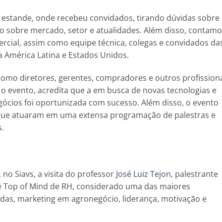
 estande, onde recebeu convidados, tirando dúvidas sobre
o sobre mercado, setor e atualidades. Além disso, contam
rcial, assim como equipe técnica, colegas e convidados da
 América Latina e Estados Unidos.
omo diretores, gerentes, compradores e outros profission
a o evento, acredita que a em busca de novas tecnologias e
gócios foi oportunizada com sucesso. Além disso, o evento
 que atuaram em uma extensa programação de palestras e
s.
 no Siavs, a visita do professor
José Luiz Tejon
, palestrante
n é Top of Mind de RH, considerado uma das maiores
das, marketing em agronegócio, liderança, motivação e