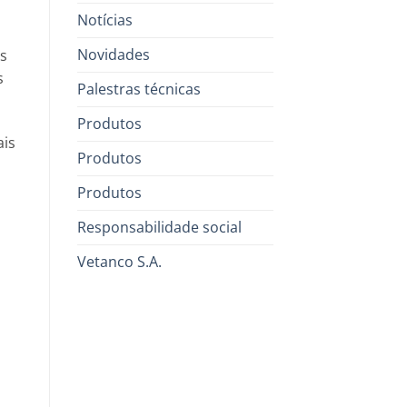
Notícias
Novidades
os
s
Palestras técnicas
Produtos
ais
Produtos
Produtos
Responsabilidade social
Vetanco S.A.