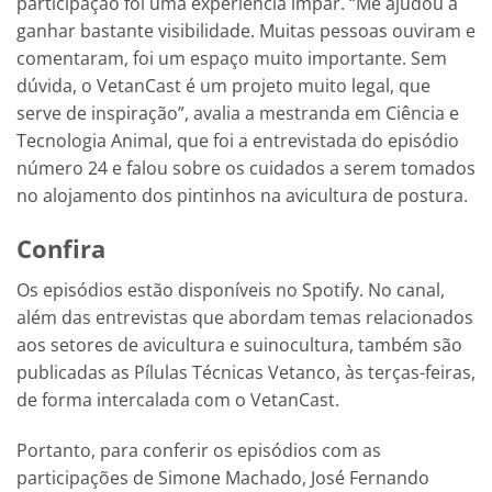
participação foi uma experiência ímpar. “Me ajudou a
ganhar bastante visibilidade. Muitas pessoas ouviram e
comentaram, foi um espaço muito importante. Sem
dúvida, o VetanCast é um projeto muito legal, que
serve de inspiração”, avalia a mestranda em Ciência e
Tecnologia Animal, que foi a entrevistada do episódio
número 24 e falou sobre os cuidados a serem tomados
no alojamento dos pintinhos na avicultura de postura.
Confira
Os episódios estão disponíveis no Spotify. No canal,
além das entrevistas que abordam temas relacionados
aos setores de avicultura e suinocultura, também são
publicadas as Pílulas Técnicas Vetanco, às terças-feiras,
de forma intercalada com o VetanCast.
Portanto, para conferir os episódios com as
participações de Simone Machado, José Fernando