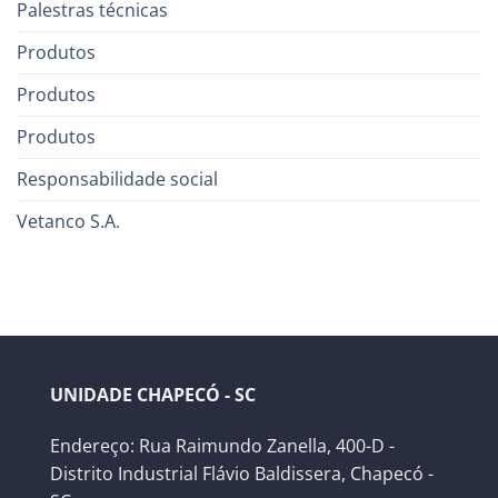
Palestras técnicas
Produtos
Produtos
Produtos
Responsabilidade social
Vetanco S.A.
UNIDADE CHAPECÓ - SC
Endereço: Rua Raimundo Zanella, 400-D -
Distrito Industrial Flávio Baldissera, Chapecó -