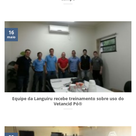
16
maio
Equipe da Languiru recebe treinamento sobre uso do
Vetancid Pó®