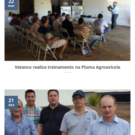
22
mar
Vetanco realiza treinamento na Pluma Agroavícola
21
dez