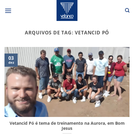
Skip
to
content
ARQUIVOS DE TAG:
VETANCID PÓ
03
dez
Vetancid Pó é tema de treinamento na Aurora, em Bom
Jesus