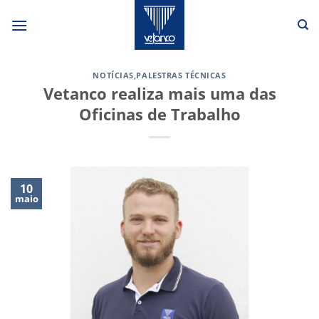
Skip
to
content
NOTÍCIAS
,
PALESTRAS TÉCNICAS
Vetanco realiza mais uma das
Oficinas de Trabalho
10
maio