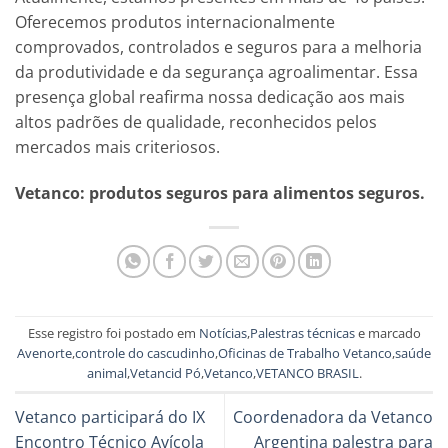
Oferecemos produtos internacionalmente
comprovados, controlados e seguros para a melhoria
da produtividade e da segurança agroalimentar. Essa
presença global reafirma nossa dedicação aos mais
altos padrões de qualidade, reconhecidos pelos
mercados mais criteriosos.
Vetanco: produtos seguros para alimentos seguros.
Esse registro foi postado em
Notícias
,
Palestras técnicas
e marcado
Avenorte
,
controle do cascudinho
,
Oficinas de Trabalho Vetanco
,
saúde
animal
,
Vetancid Pó
,
Vetanco
,
VETANCO BRASIL
.
Vetanco participará do IX
Coordenadora da Vetanco
Encontro Técnico Avícola
Argentina palestra para