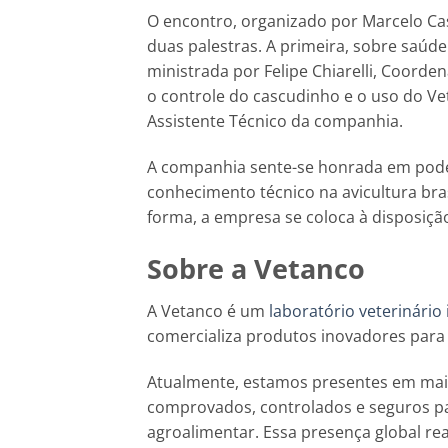
O encontro, organizado por Marcelo Ca
duas palestras. A primeira, sobre saúde
ministrada por Felipe Chiarelli, Coorde
o controle do cascudinho e o uso do Ve
Assistente Técnico da companhia.
A companhia sente-se honrada em pode
conhecimento técnico na avicultura bras
forma, a empresa se coloca à disposição
Sobre a Vetanco
A Vetanco é um
laboratório veterinário
comercializa produtos inovadores para
Atualmente, estamos presentes em mai
comprovados, controlados e seguros pa
agroalimentar. Essa presença global re