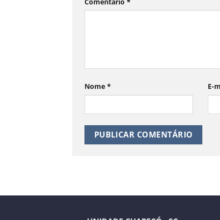
Comentário
*
Nome
*
E-m