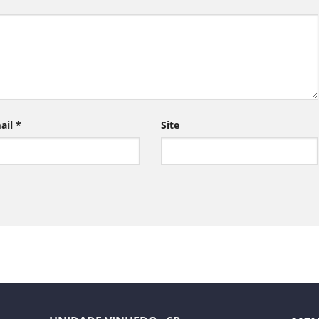
ail
*
Site