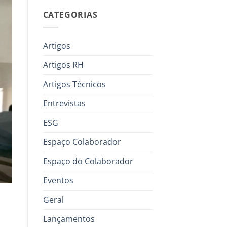
CATEGORIAS
Artigos
Artigos RH
Artigos Técnicos
Entrevistas
ESG
Espaço Colaborador
Espaço do Colaborador
Eventos
Geral
Lançamentos