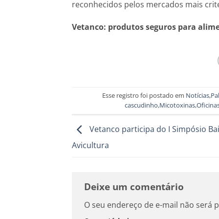
reconhecidos pelos mercados mais crit
Vetanco: produtos seguros para alim
Esse registro foi postado em
Notícias
,
Pa
cascudinho
,
Micotoxinas
,
Oficina
Vetanco participa do I Simpósio Ba
Avicultura
Deixe um comentário
O seu endereço de e-mail não será p