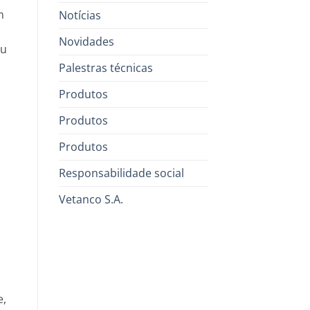
m
Notícias
Novidades
ou
Palestras técnicas
Produtos
Produtos
Produtos
Responsabilidade social
Vetanco S.A.
e,