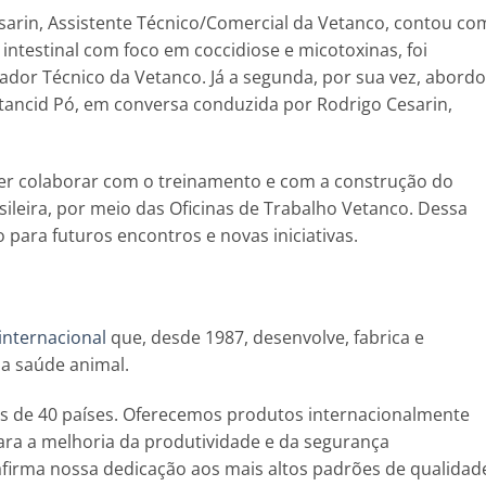
sarin, Assistente Técnico/Comercial da Vetanco, contou co
 intestinal com foco em coccidiose e micotoxinas, foi
nador Técnico da Vetanco. Já a segunda, por sua vez, abord
tancid Pó, em conversa conduzida por Rodrigo Cesarin,
r colaborar com o treinamento e com a construção do
ileira, por meio das Oficinas de Trabalho Vetanco. Dessa
 para futuros encontros e novas iniciativas.
 internacional
que, desde 1987, desenvolve, fabrica e
 a saúde animal.
s de 40 países. Oferecemos produtos internacionalmente
ra a melhoria da produtividade e da segurança
afirma nossa dedicação aos mais altos padrões de qualidad