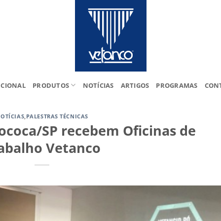
UCIONAL
PRODUTOS
NOTÍCIAS
ARTIGOS
PROGRAMAS
CON
OTÍCIAS
,
PALESTRAS TÉCNICAS
ococa/SP recebem Oficinas de
abalho Vetanco