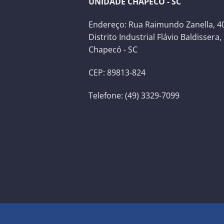
UNIDADE CHAPECÓ - SC
Endereço: Rua Raimundo Zanella, 40
Distrito Industrial Flávio Baldissera,
Chapecó - SC
CEP: 89813-824
Telefone: (49) 3329-7099