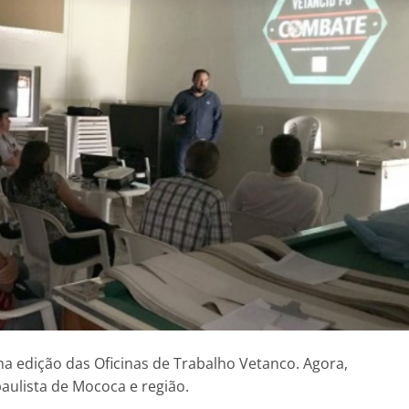
a edição das Oficinas de Trabalho Vetanco. Agora,
aulista de Mococa e região.