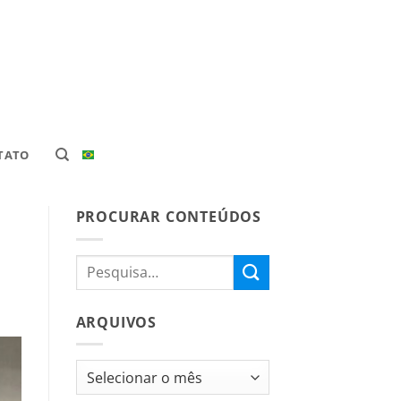
TATO
PROCURAR CONTEÚDOS
ARQUIVOS
Arquivos