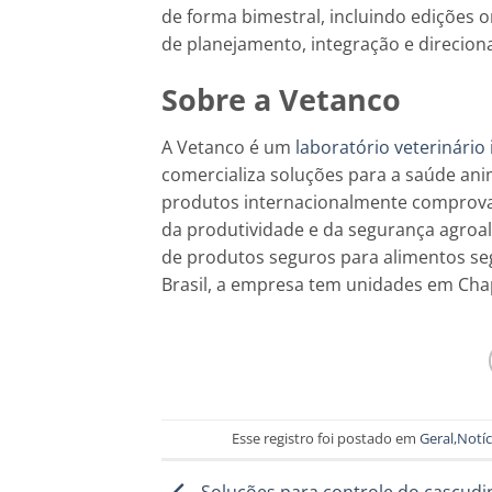
de forma bimestral, incluindo edições 
de planejamento, integração e direci
Sobre a Vetanco
A Vetanco é um
laboratório veterinário
comercializa soluções para a saúde ani
produtos internacionalmente comprova
da produtividade e da segurança agroa
de produtos seguros para alimentos se
Brasil, a empresa tem unidades em Chap
Esse registro foi postado em
Geral
,
Notíc