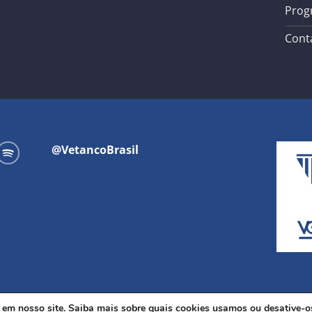
Prog
Cont
@VetancoBrasil
a em nosso site. Saiba mais sobre quais cookies usamos ou desative-