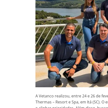
A Vetanco realizou, entre 24 e 26 de fe
Thermas – Resort e Spa, em Itá (SC). O 