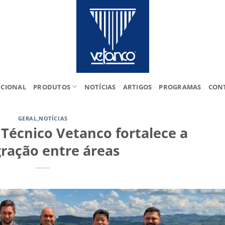
UCIONAL
PRODUTOS
NOTÍCIAS
ARTIGOS
PROGRAMAS
CON
GERAL
,
NOTÍCIAS
écnico Vetanco fortalece a
gração entre áreas