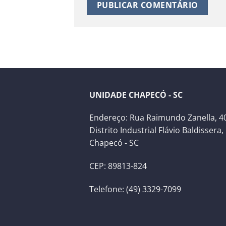
UNIDADE CHAPECÓ - SC
Endereço: Rua Raimundo Zanella, 40
Distrito Industrial Flávio Baldissera,
Chapecó - SC
CEP: 89813-824
Telefone: (49) 3329-7099