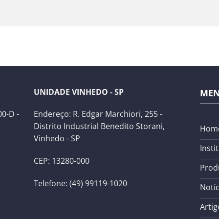
UNIDADE VINHEDO - SP
ME
0-D -
Endereço: R. Edgar Marchiori, 255 -
Distrito Industrial Benedito Storani,
Hom
Vinhedo - SP
Insti
CEP: 13280-000
Prod
Telefone: (49) 99119-1020
Notíc
Artig