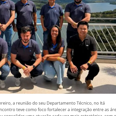
vereiro, a reunião do seu Departamento Técnico, no Itá
encontro teve como foco fortalecer a integração entre as ár