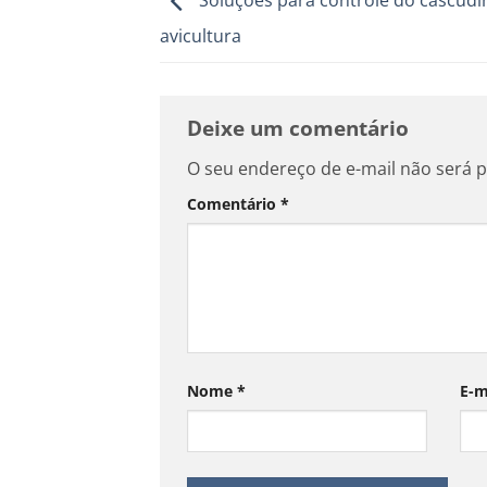
Soluções para controle do cascudi
avicultura
Deixe um comentário
O seu endereço de e-mail não será p
Comentário
*
Nome
*
E-m