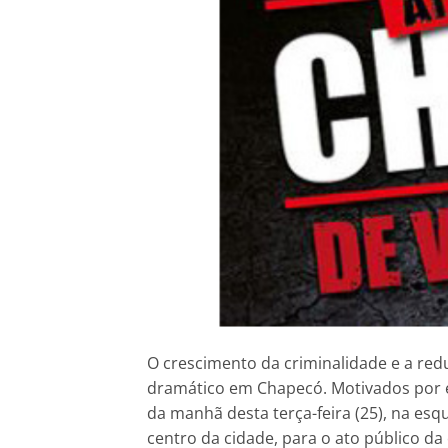
O crescimento da criminalidade e a red
dramático em Chapecó. Motivados por e
da manhã desta terça-feira (25), na es
centro da cidade, para o ato público 