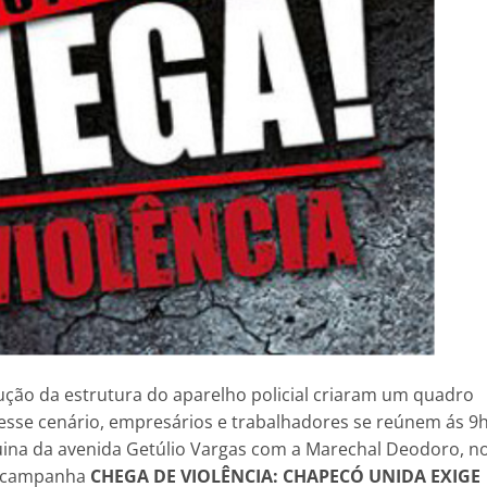
ução da estrutura do aparelho policial criaram um quadro
sse cenário, empresários e trabalhadores se reúnem ás 9
quina da avenida Getúlio Vargas com a Marechal Deodoro, n
da campanha
CHEGA DE VIOLÊNCIA: CHAPECÓ UNIDA EXIGE