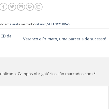
tado em
Geral
e marcado
Vetanco
,
VETANCO BRASIL
.
 CD da
Vetanco e Primato, uma parceria de sucesso!
ublicado.
Campos obrigatórios são marcados com
*