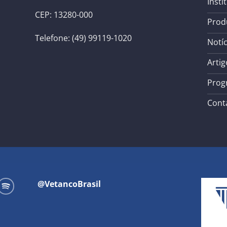
Insti
CEP: 13280-000
Prod
Telefone: (49) 99119-1020
Notíc
Artig
Prog
Cont
@VetancoBrasil