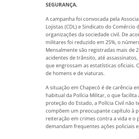
SEGURANÇA.
A campanha foi convocada pela Associaç
Lojistas (CDL) e Sindicato do Comércio
organizações da sociedade civil. De acor
militares foi reduzido em 25%, o númer
Mensalmente são registradas mais de 25
acidentes de trânsito, até assassinatos
que engrossam as estatísticas oficiais.
de homens e de viaturas.
A situação em Chapecó é de carência em 
habitual da Polícia Militar, o que facili
proteção do Estado, a Polícia Civil não
compõem um preocupante capítulo à par
reiteração em crimes contra a vida e o 
demandam frequentes ações policiais