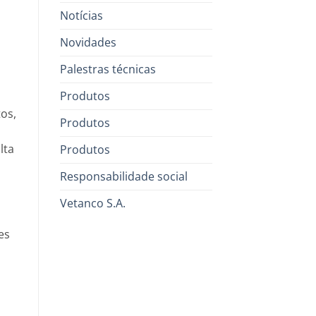
Notícias
Novidades
Palestras técnicas
Produtos
os,
Produtos
lta
Produtos
Responsabilidade social
Vetanco S.A.
es