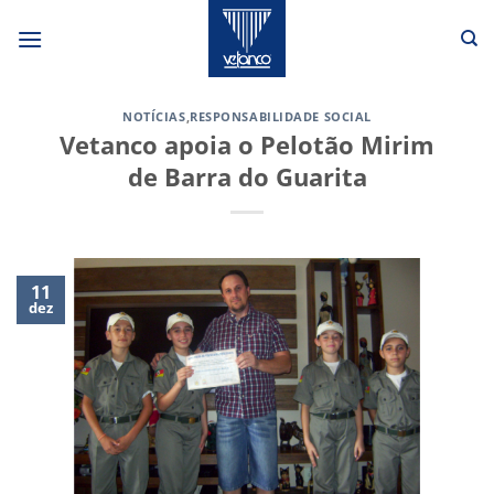
Skip
to
content
NOTÍCIAS
,
RESPONSABILIDADE SOCIAL
Vetanco apoia o Pelotão Mirim
de Barra do Guarita
11
dez