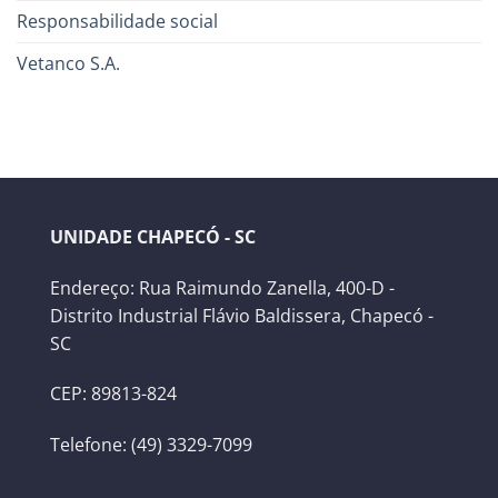
Responsabilidade social
Vetanco S.A.
UNIDADE CHAPECÓ - SC
Endereço: Rua Raimundo Zanella, 400-D -
Distrito Industrial Flávio Baldissera, Chapecó -
SC
CEP: 89813-824
Telefone: (49) 3329-7099