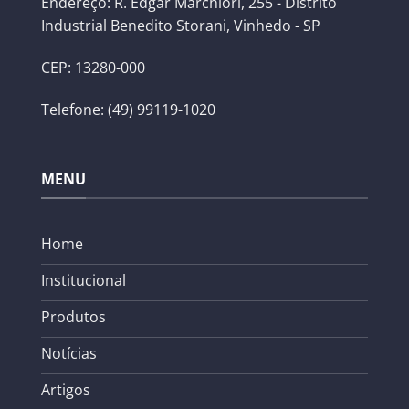
Endereço: R. Edgar Marchiori, 255 - Distrito
Industrial Benedito Storani, Vinhedo - SP
CEP: 13280-000
Telefone: (49) 99119-1020
MENU
Home
Institucional
Produtos
Notícias
Artigos