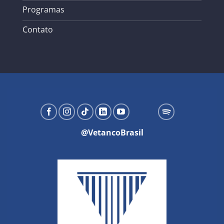
Programas
Contato
@VetancoBrasil