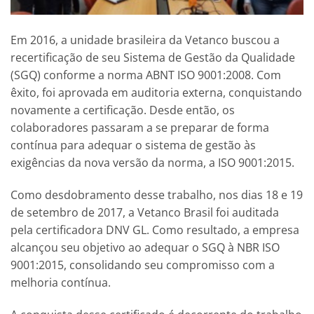
Em 2016, a unidade brasileira da Vetanco buscou a
recertificação de seu Sistema de Gestão da Qualidade
(SGQ) conforme a norma ABNT ISO 9001:2008. Com
êxito, foi aprovada em auditoria externa, conquistando
novamente a certificação. Desde então, os
colaboradores passaram a se preparar de forma
contínua para adequar o sistema de gestão às
exigências da nova versão da norma, a ISO 9001:2015.
Como desdobramento desse trabalho, nos dias 18 e 19
de setembro de 2017, a Vetanco Brasil foi auditada
pela certificadora DNV GL. Como resultado, a empresa
alcançou seu objetivo ao adequar o SGQ à NBR ISO
9001:2015, consolidando seu compromisso com a
melhoria contínua.