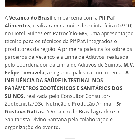
A
Vetanco do Brasil
em parceria com a
Pif Paf
Alimentos,
realizaram na noite de quinta-feira (02/10)
no Hotel Guines em Patrocínio-MG, uma apresentação
técnica para os técnicos da Pif Paf, integrados e
produtores da região. A primeira palestra foi sobre os
parceiros da Vetanco e a Linha de Aditivos, realizada
pelo Coordenador da Linha de Aditivos de Suínos,
M.V.
Felipe Tomazela
, a segunda palestra com o tema:
A
INFLUÊNCIA DA SAÚDE INTESTINAL NOS
PARÂMETROS ZOOTÉCNICOS E SANITÁRIOS DOS
SUÍNOS
, realizada pelo Consultor Consultor-
Zootecnista/DSc. Nutrição e Produção Animal,
Sr.
Gustavo Gattas
. A Vetanco do Brasil agradece o
Sanitarista Divino Santana pela colaboração e
organização do evento.