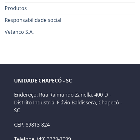
Produtos
Responsabilidade social
Vetanco S.A.
UNIDADE CHAPECÓ - SC
Endereço: Rua Raimundo Zanella, 400-D -
Distrito Industrial Flávio Baldissera, Chapecó -
SC
CEP: 89813-824
Telefone: (49) 3329-7099