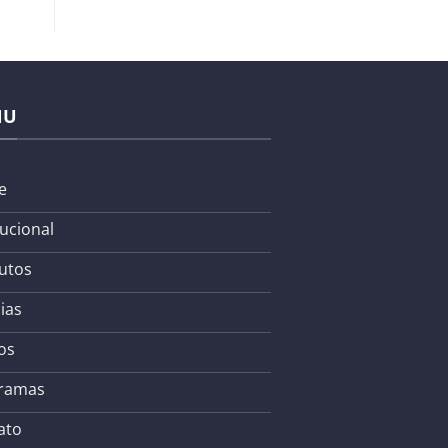
NU
e
tucional
utos
ias
os
ramas
ato