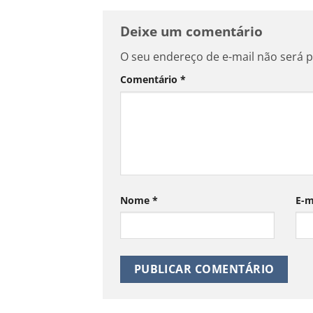
Deixe um comentário
O seu endereço de e-mail não será p
Comentário
*
Nome
*
E-m