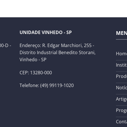
UNIDADE VINHEDO - SP
ME
0-D -
Endereço: R. Edgar Marchiori, 255 -
Distrito Industrial Benedito Storani,
Hom
Vinhedo - SP
Insti
CEP: 13280-000
Prod
Telefone: (49) 99119-1020
Notíc
Artig
Prog
Cont