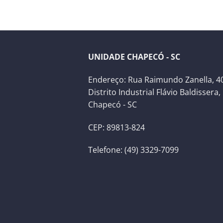
UNIDADE CHAPECÓ - SC
Endereço: Rua Raimundo Zanella, 40
Distrito Industrial Flávio Baldissera,
Chapecó - SC
CEP: 89813-824
Telefone: (49) 3329-7099