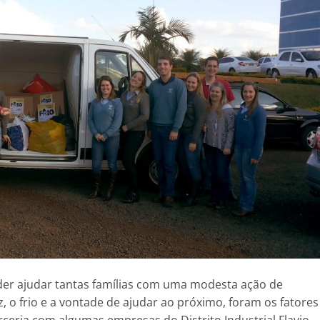
er ajudar tantas famílias com uma modesta ação de
, o frio e a vontade de ajudar ao próximo, foram os fatores