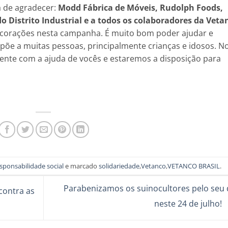
a de agradecer:
Modd Fábrica de Móveis, Rudolph Foods,
do Distrito Industrial e a todos os colaboradores da Veta
corações nesta campanha. É muito bom poder ajudar e
mpõe a muitas pessoas, principalmente crianças e idosos. N
nte com a ajuda de vocês e estaremos a disposição para
sponsabilidade social
e marcado
solidariedade
,
Vetanco
,
VETANCO BRASIL
.
Parabenizamos os suinocultores pelo seu d
contra as
neste 24 de julho!