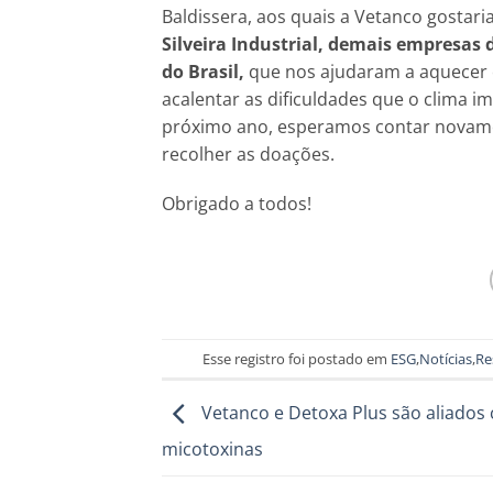
Baldissera, aos quais a Vetanco gostari
Silveira Industrial, demais empresas 
do Brasil,
que nos ajudaram a aquecer 
acalentar as dificuldades que o clima i
próximo ano, esperamos contar novame
recolher as doações.
Obrigado a todos!
Esse registro foi postado em
ESG
,
Notícias
,
Re
Vetanco e Detoxa Plus são aliados 
micotoxinas