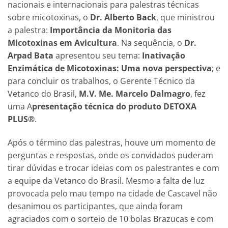
nacionais e internacionais para palestras técnicas
sobre micotoxinas, o
Dr. Alberto Back
, que ministrou
a palestra:
Importância da Monitoria das
Micotoxinas em Avicultura
. Na sequência, o
Dr.
Arpad Bata
apresentou seu tema:
Inativação
Enzimática de Micotoxinas: Uma nova perspectiva
; e
para concluir os trabalhos, o Gerente Técnico da
Vetanco do Brasil,
M.V. Me. Marcelo Dalmagro
, fez
uma A
presentação técnica do produto DETOXA
PLUS®
.
Após o término das palestras, houve um momento de
perguntas e respostas, onde os convidados puderam
tirar dúvidas e trocar ideias com os palestrantes e com
a equipe da Vetanco do Brasil. Mesmo a falta de luz
provocada pelo mau tempo na cidade de Cascavel não
desanimou os participantes, que ainda foram
agraciados com o sorteio de 10 bolas Brazucas e com