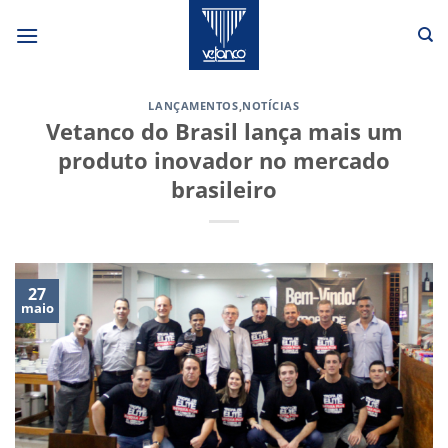
Skip
to
content
LANÇAMENTOS
,
NOTÍCIAS
Vetanco do Brasil lança mais um
produto inovador no mercado
brasileiro
27
maio