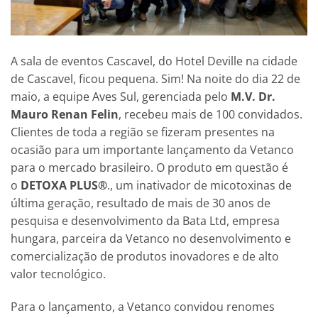
A sala de eventos Cascavel, do Hotel Deville na cidade
de Cascavel, ficou pequena. Sim! Na noite do dia 22 de
maio, a equipe Aves Sul, gerenciada pelo
M.V. Dr.
Mauro Renan Felin
, recebeu mais de 100 convidados.
Clientes de toda a região se fizeram presentes na
ocasião para um importante lançamento da Vetanco
para o mercado brasileiro. O produto em questão é
o
DETOXA PLUS®
., um inativador de micotoxinas de
última geração, resultado de mais de 30 anos de
pesquisa e desenvolvimento da Bata Ltd, empresa
hungara, parceira da Vetanco no desenvolvimento e
comercialização de produtos inovadores e de alto
valor tecnológico.
Para o lançamento, a Vetanco convidou renomes