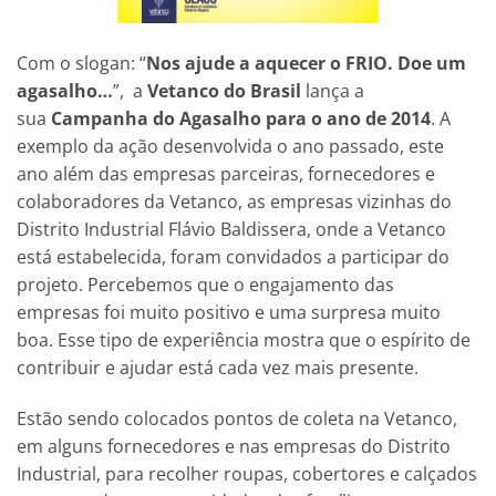
Com o slogan: “
Nos ajude a aquecer o FRIO. Doe um
agasalho…
”, a
Vetanco do Brasil
lança a
sua
Campanha do Agasalho para o ano de 2014
. A
exemplo da ação desenvolvida o ano passado, este
ano além das empresas parceiras, fornecedores e
colaboradores da Vetanco, as empresas vizinhas do
Distrito Industrial Flávio Baldissera, onde a Vetanco
está estabelecida, foram convidados a participar do
projeto. Percebemos que o engajamento das
empresas foi muito positivo e uma surpresa muito
boa. Esse tipo de experiência mostra que o espírito de
contribuir e ajudar está cada vez mais presente.
Estão sendo colocados pontos de coleta na Vetanco,
em alguns fornecedores e nas empresas do Distrito
Industrial, para recolher roupas, cobertores e calçados