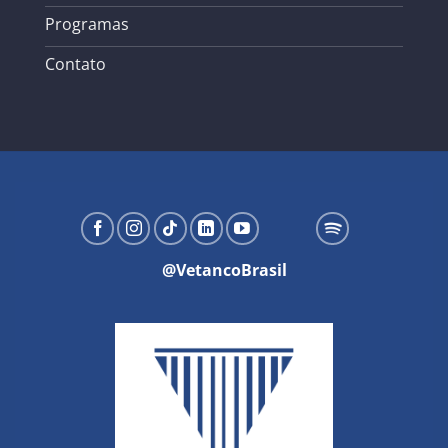
Programas
Contato
@VetancoBrasil