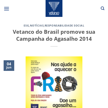
Skip
to
content
ESG
,
NOTÍCIAS
,
RESPONSABILIDADE SOCIAL
Vetanco do Brasil promove sua
Campanha do Agasalho 2014
04
jun