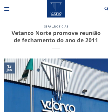
Skip
to
content
GERAL
,
NOTÍCIAS
Vetanco Norte promove reunião
de fechamento do ano de 2011
13
jan