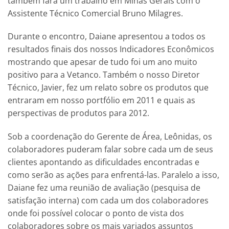
também fará um trabalho em Minas Gerais com o
Assistente Técnico Comercial Bruno Milagres.
Durante o encontro, Daiane apresentou a todos os
resultados finais dos nossos Indicadores Econômicos
mostrando que apesar de tudo foi um ano muito
positivo para a Vetanco. Também o nosso Diretor
Técnico, Javier, fez um relato sobre os produtos que
entraram em nosso portfólio em 2011 e quais as
perspectivas de produtos para 2012.
Sob a coordenação do Gerente de Área, Leônidas, os
colaboradores puderam falar sobre cada um de seus
clientes apontando as dificuldades encontradas e
como serão as ações para enfrentá-las. Paralelo a isso,
Daiane fez uma reunião de avaliação (pesquisa de
satisfação interna) com cada um dos colaboradores
onde foi possível colocar o ponto de vista dos
colaboradores sobre os mais variados assuntos