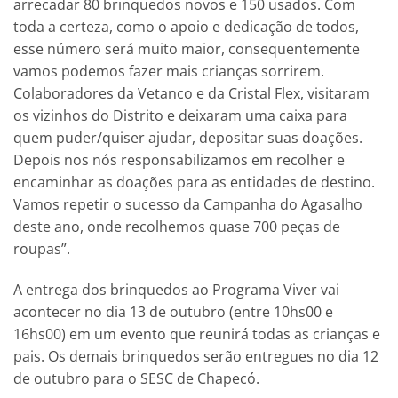
arrecadar 80 brinquedos novos e 150 usados. Com
toda a certeza, como o apoio e dedicação de todos,
esse número será muito maior, consequentemente
vamos podemos fazer mais crianças sorrirem.
Colaboradores da Vetanco e da Cristal Flex, visitaram
os vizinhos do Distrito e deixaram uma caixa para
quem puder/quiser ajudar, depositar suas doações.
Depois nos nós responsabilizamos em recolher e
encaminhar as doações para as entidades de destino.
Vamos repetir o sucesso da Campanha do Agasalho
deste ano, onde recolhemos quase 700 peças de
roupas”.
A entrega dos brinquedos ao Programa Viver vai
acontecer no dia 13 de outubro (entre 10hs00 e
16hs00) em um evento que reunirá todas as crianças e
pais. Os demais brinquedos serão entregues no dia 12
de outubro para o SESC de Chapecó.