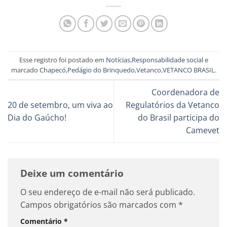
Esse registro foi postado em
Notícias
,
Responsabilidade social
e
marcado
Chapecó
,
Pedágio do Brinquedo
,
Vetanco
,
VETANCO BRASIL
.
Coordenadora de
20 de setembro, um viva ao
Regulatórios da Vetanco
Dia do Gaúcho!
do Brasil participa do
Camevet
Deixe um comentário
O seu endereço de e-mail não será publicado.
Campos obrigatórios são marcados com
*
Comentário
*