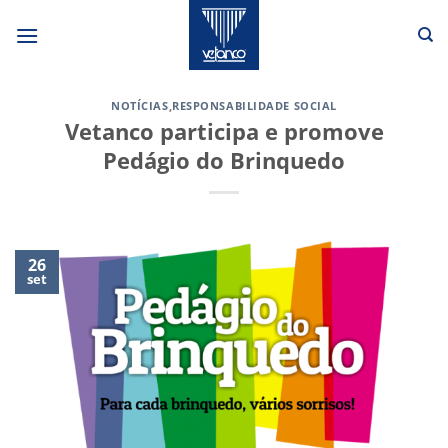
Skip
to
content
NOTÍCIAS
,
RESPONSABILIDADE SOCIAL
Vetanco participa e promove
Pedágio do Brinquedo
26
set