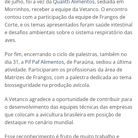
de julho, foi a vez da
Qualitti Alimentos
, sediada em
Morrinhos, receber a equipe da Vetanco. O encontro
contou com a participação da equipe de Frangos de
Corte, e os temas apresentados foram saúde intestinal
e desafios ambientais sobre o sistema respiratório das
aves.
Por fim, encerrando o ciclo de palestras, também no
dia 31, a
Pif Paf Alimentos
, de Paraúna, sediou a última
atividade. Participaram os profissionais da área de
Matrizes de Frangos, com a palestra dedicada ao tema
biosseguridade na produção avícola.
A Vetanco agradece a oportunidade de contribuir para
o desenvolvimento das equipes técnicas das empresas
que colocam a avicultura brasileira em posição de
destaque no cenário mundial.
Esse reconhecimento é fruto de muito trabalho e