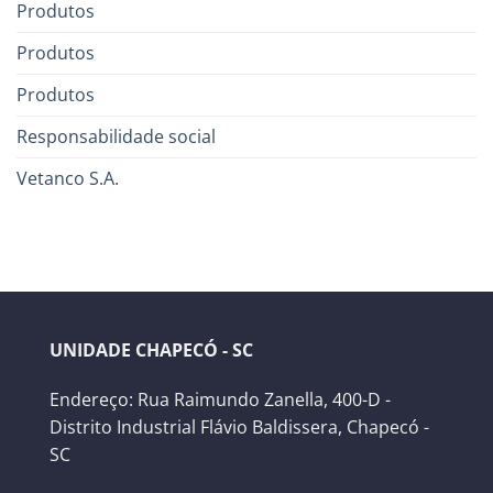
Produtos
Produtos
Produtos
Responsabilidade social
Vetanco S.A.
UNIDADE CHAPECÓ - SC
Endereço: Rua Raimundo Zanella, 400-D -
Distrito Industrial Flávio Baldissera, Chapecó -
SC