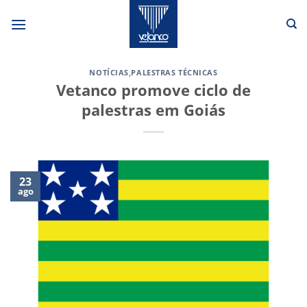
Skip
to
content
NOTÍCIAS
,
PALESTRAS TÉCNICAS
Vetanco promove ciclo de
palestras em Goiás
23
ago