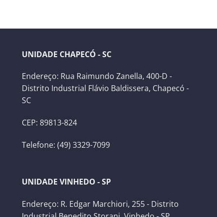
UNIDADE CHAPECÓ - SC
Endereço: Rua Raimundo Zanella, 400-D -
Distrito Industrial Flávio Baldissera, Chapecó -
SC
CEP: 89813-824
Telefone: (49) 3329-7099
UNIDADE VINHEDO - SP
Endereço: R. Edgar Marchiori, 255 - Distrito
Industrial Benedito Storani, Vinhedo - SP