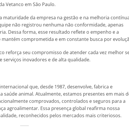
 da Vetanco em São Paulo.
 a maturidade da empresa na gestão e na melhoria contínu
equipe não registrou nenhuma não conformidade, apenas
ia. Dessa forma, esse resultado reflete o empenho e a
se mantém comprometida e em constante busca por evoluçã
co reforça seu compromisso de atender cada vez melhor s
 serviços inovadores e de alta qualidade.
internacional que, desde 1987, desenvolve, fabrica e
 a saúde animal. Atualmente, estamos presentes em mais d
acionalmente comprovados, controlados e seguros para a
ça agroalimentar. Essa presença global reafirma nossa
alidade, reconhecidos pelos mercados mais criteriosos.