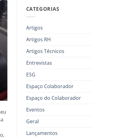
CATEGORIAS
Artigos
Artigos RH
Artigos Técnicos
Entrevistas
ESG
Espaço Colaborador
Espaço do Colaborador
Eventos
seu
sa
Geral
Lançamentos
o,