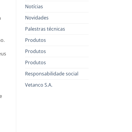
Notícias
Novidades
a
Palestras técnicas
Produtos
o.
Produtos
eus
Produtos
Responsabilidade social
Vetanco S.A.
e