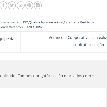
ícias
e marcado
ISO
,
Qualidade
,
saúde animal
,
Sistema de Gestão da
lidade
,
Vetanco
,
VETANCO BRASIL
.
Vetanco e Cooperativa Lar reali
quipe da
confraternização
ublicado.
Campos obrigatórios são marcados com
*