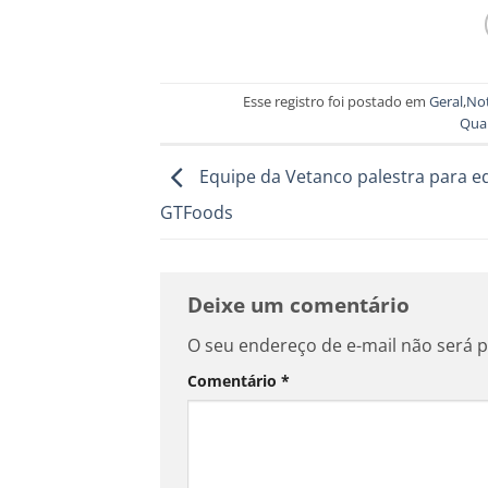
Esse registro foi postado em
Geral
,
Not
Qua
Equipe da Vetanco palestra para e
GTFoods
Deixe um comentário
O seu endereço de e-mail não será p
Comentário
*