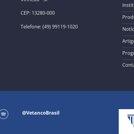
Insti
CEP: 13280-000
Prod
Telefone: (49) 99119-1020
Notíc
Artig
Prog
Cont
@VetancoBrasil