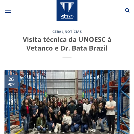
Skip
to
content
GERAL
,
NOTÍCIAS
Visita técnica da UNOESC à
Vetanco e Dr. Bata Brazil
26
ago