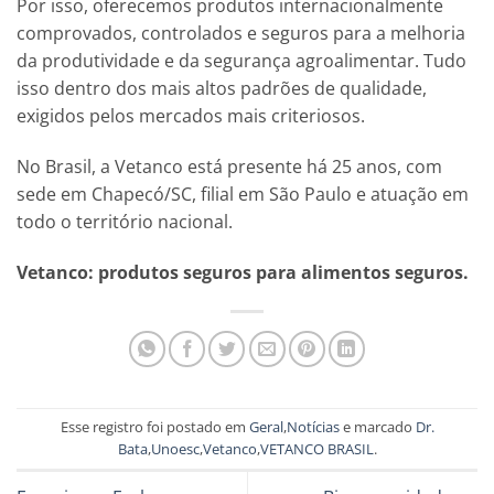
Por isso, oferecemos produtos internacionalmente
comprovados, controlados e seguros para a melhoria
da produtividade e da segurança agroalimentar. Tudo
isso dentro dos mais altos padrões de qualidade,
exigidos pelos mercados mais criteriosos.
No Brasil, a Vetanco está presente há 25 anos, com
sede em Chapecó/SC, filial em São Paulo e atuação em
todo o território nacional.
Vetanco: produtos seguros para alimentos seguros.
Esse registro foi postado em
Geral
,
Notícias
e marcado
Dr.
Bata
,
Unoesc
,
Vetanco
,
VETANCO BRASIL
.