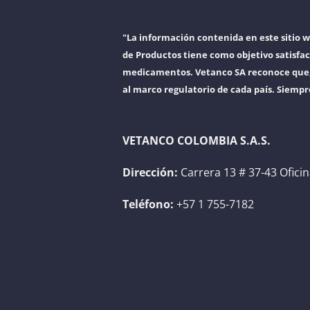
"La información contenida en este sitio 
de Productos tiene como objetivo satisfac
medicamentos. Vetanco SA reconoce que, a
al marco regulatorio de cada país. Siempr
VETANCO COLOMBIA S.A.S.
Dirección:
Carrera 13 # 37-43 Ofici
Teléfono:
+57 1 755-7182