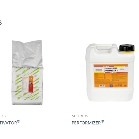
S
VOS
ADITIVOS
®
®
TIVATOR
PERFORMIZER