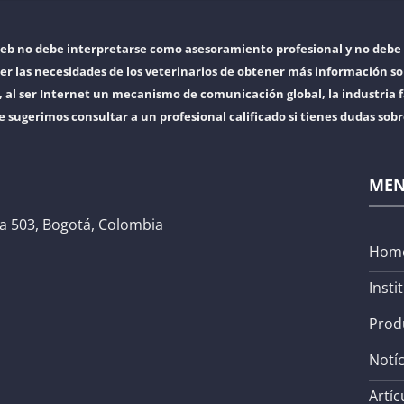
web no debe interpretarse como asesoramiento profesional y no debe 
er las necesidades de los veterinarios de obtener más información so
l ser Internet un mecanismo de comunicación global, la industria f
e sugerimos consultar a un profesional calificado si tienes dudas sob
ME
na 503, Bogotá, Colombia
Hom
Insti
Prod
Notíc
Artíc