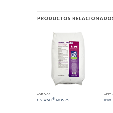
PRODUCTOS RELACIONADO
ADITIVOS
ADITI
®
SOLUCIÓN
UNIWALL
MOS 25
INAC