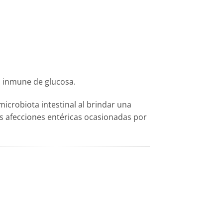
a inmune de glucosa.
 microbiota intestinal al brindar una
as afecciones entéricas ocasionadas por