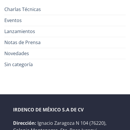
Charlas Técnicas
Eventos
Lanzamientos
Notas de Prensa
Novedades
Sin categoría
IRDENCO DE MÉXICO S.A DE CV
Dirección:
Ignacio Zaragoza N 104 (76220),