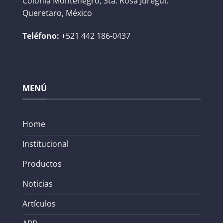
Colonia Montenegro, Sta. Rosa Juregui,
Queretaro, México
Teléfono:
+521 442 186-0437
MENÚ
Home
Institucional
Productos
Noticias
Artículos