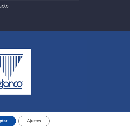
acto
ptar
Ajustes