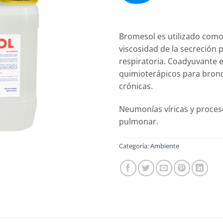
Bromesol es utilizado como 
viscosidad de la secreción
respiratoria. Coadyuvante e
quimioterápicos para bron
crónicas.
Neumonías víricas y proces
pulmonar.
Categoría:
Ambiente