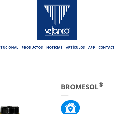
ITUCIONAL
PRODUCTOS
NOTICIAS
ARTÍCULOS
APP
CONTAC
®
BROMESOL