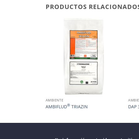
PRODUCTOS RELACIONADO
AMBIENTE
AMBI
®
ZURON
AMBIFLUD
TRIAZIN
DAP 