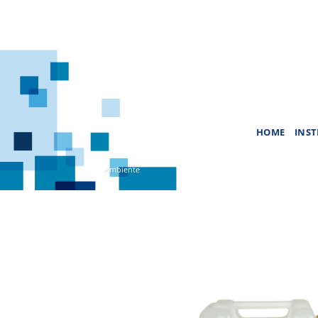
Saltar
al
contenido
HOME
INST
Ambiente