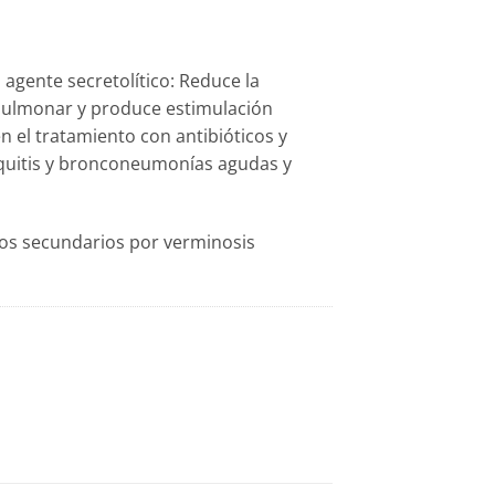
agente secretolítico: Reduce la
 pulmonar y produce estimulación
n el tratamiento con antibióticos y
quitis y bronconeumonías agudas y
os secundarios por verminosis