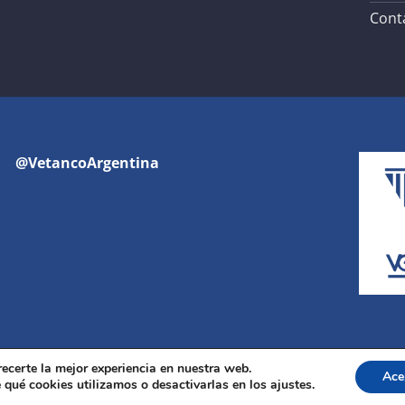
Cont
@VetancoArgentina
recerte la mejor experiencia en nuestra web.
Ace
Copyright 2026 ©
Vetanco
qué cookies utilizamos o desactivarlas en los ajustes.