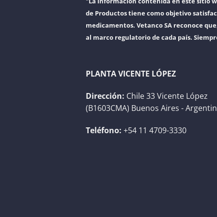
"La información contenida en este sitio 
de Productos tiene como objetivo satisfac
medicamentos. Vetanco SA reconoce que, a
al marco regulatorio de cada país. Siempr
PLANTA VICENTE LÓPEZ
Dirección:
Chile 33 Vicente López
(B1603CMA) Buenos Aires - Argenti
Teléfono:
+54 11 4709-3330