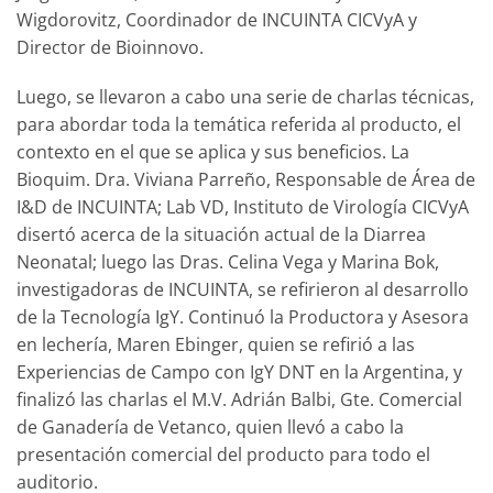
Wigdorovitz, Coordinador de INCUINTA CICVyA y
Director de Bioinnovo.
Luego, se llevaron a cabo una serie de charlas técnicas,
para abordar toda la temática referida al producto, el
contexto en el que se aplica y sus beneficios. La
Bioquim. Dra. Viviana Parreño, Responsable de Área de
I&D de INCUINTA; Lab VD, Instituto de Virología CICVyA
disertó acerca de la situación actual de la Diarrea
Neonatal; luego las Dras. Celina Vega y Marina Bok,
investigadoras de INCUINTA, se refirieron al desarrollo
de la Tecnología IgY. Continuó la Productora y Asesora
en lechería, Maren Ebinger, quien se refirió a las
Experiencias de Campo con IgY DNT en la Argentina, y
finalizó las charlas el M.V. Adrián Balbi, Gte. Comercial
de Ganadería de Vetanco, quien llevó a cabo la
presentación comercial del producto para todo el
auditorio.