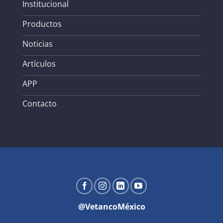
Institucional
Productos
Noticias
Artículos
APP
Contacto
@VetancoMéxico