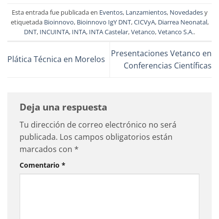
Esta entrada fue publicada en
Eventos
,
Lanzamientos
,
Novedades
y
etiquetada
Bioinnovo
,
Bioinnovo IgY DNT
,
CICVyA
,
Diarrea Neonatal
,
DNT
,
INCUINTA
,
INTA
,
INTA Castelar
,
Vetanco
,
Vetanco S.A.
.
Presentaciones Vetanco en
Plática Técnica en Morelos
Conferencias Científicas
Deja una respuesta
Tu dirección de correo electrónico no será
publicada.
Los campos obligatorios están
marcados con
*
Comentario
*