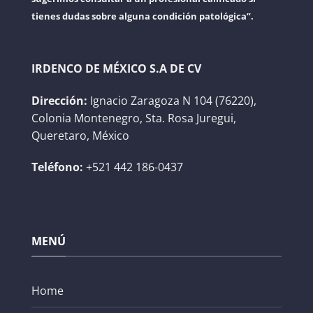
tienes dudas sobre alguna condición patológica”.
IRDENCO DE MÉXICO S.A DE CV
Dirección:
Ignacio Zaragoza N 104 (76220),
Colonia Montenegro, Sta. Rosa Juregui,
Queretaro, México
Teléfono:
+521 442 186-0437
MENÚ
Home