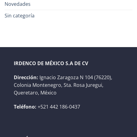
Novedades
Sin categoría
IRDENCO DE MÉXICO S.A DE CV
Dirección:
Ignacio Zaragoza N 104 (76220),
Colonia Montenegro, Sta. Rosa Juregui,
Queretaro, México
Teléfono:
+521 442 186-0437