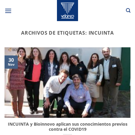
Saltar
al
contenido
ARCHIVOS DE ETIQUETAS:
INCUINTA
30
Nov
INCUINTA y Bioinnovo aplican sus conocimientos previos
contra el COVID19