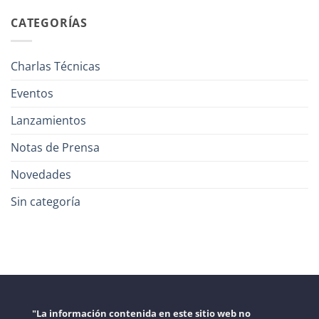
CATEGORÍAS
Charlas Técnicas
Eventos
Lanzamientos
Notas de Prensa
Novedades
Sin categoría
"La información contenida en este sitio web no