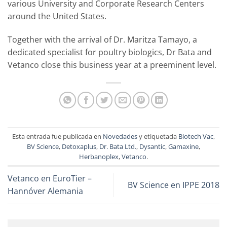
various University and Corporate Research Centers
around the United States.
Together with the arrival of Dr. Maritza Tamayo, a
dedicated specialist for poultry biologics, Dr Bata and
Vetanco close this business year at a preeminent level.
Esta entrada fue publicada en
Novedades
y etiquetada
Biotech Vac
,
BV Science
,
Detoxaplus
,
Dr. Bata Ltd.
,
Dysantic
,
Gamaxine
,
Herbanoplex
,
Vetanco
.
Vetanco en EuroTier –
BV Science en IPPE 2018
Hannóver Alemania