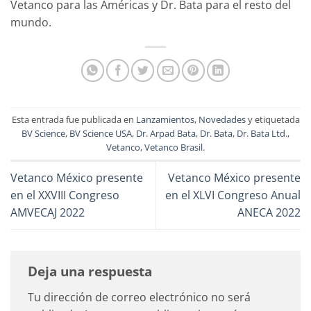
Vetanco para las Américas y Dr. Bata para el resto del
mundo.
Esta entrada fue publicada en
Lanzamientos
,
Novedades
y etiquetada
BV Science
,
BV Science USA
,
Dr. Arpad Bata
,
Dr. Bata
,
Dr. Bata Ltd.
,
Vetanco
,
Vetanco Brasil
.
Vetanco México presente
Vetanco México presente
en el XXVIII Congreso
en el XLVI Congreso Anual
AMVECAJ 2022
ANECA 2022
Deja una respuesta
Tu dirección de correo electrónico no será