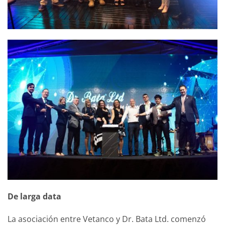
De larga data
La asociación entre Vetanco y Dr. Bata Ltd. comenzó