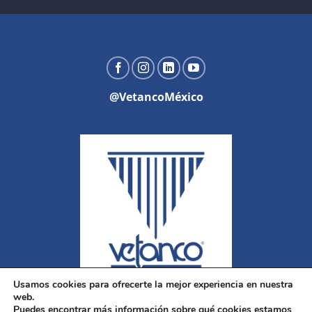
@VetancoMéxico
Usamos cookies para ofrecerte la mejor experiencia en nuestra
web.
Puedes encontrar más información sobre qué cookies estamos