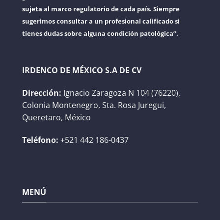
sujeta al marco regulatorio de cada país. Siempre
sugerimos consultar a un profesional calificado si
tienes dudas sobre alguna condición patológica”.
IRDENCO DE MÉXICO S.A DE CV
Dirección:
Ignacio Zaragoza N 104 (76220),
Colonia Montenegro, Sta. Rosa Juregui,
Queretaro, México
Teléfono:
+521 442 186-0437
MENÚ