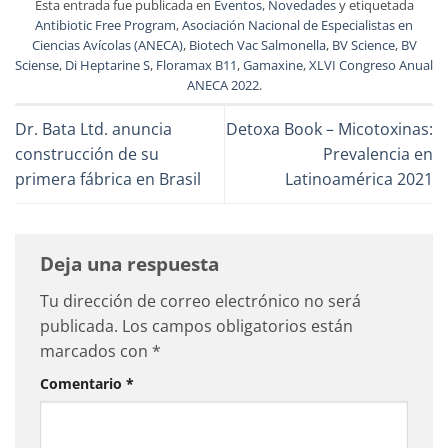
Esta entrada fue publicada en
Eventos
,
Novedades
y etiquetada
Antibiotic Free Program
,
Asociación Nacional de Especialistas en
Ciencias Avícolas (ANECA)
,
Biotech Vac Salmonella
,
BV Science
,
BV
Sciense
,
Di Heptarine S
,
Floramax B11
,
Gamaxine
,
XLVI Congreso Anual
ANECA 2022
.
Dr. Bata Ltd. anuncia
Detoxa Book – Micotoxinas:
construcción de su
Prevalencia en
primera fábrica en Brasil
Latinoamérica 2021
Deja una respuesta
Tu dirección de correo electrónico no será
publicada.
Los campos obligatorios están
marcados con
*
Comentario
*