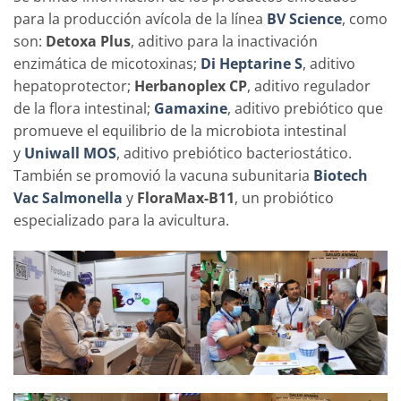
para la producción avícola de la línea
BV
Science
, como
son:
Detoxa Plus
, aditivo para la inactivación
enzimática de micotoxinas;
Di Heptarine S
, aditivo
hepatoprotector;
Herbanoplex CP
, aditivo regulador
de la flora intestinal;
Gamaxine
, aditivo prebiótico que
promueve el equilibrio de la microbiota intestinal
y
Uniwall MOS
, aditivo prebiótico bacteriostático.
También se promovió la vacuna subunitaria
Biotech
Vac Salmonella
y
FloraMax-B11
, un probiótico
especializado para la avicultura.