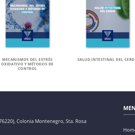
MECANISMOS DEL ESTRÉS
SALUD INTESTINAL DEL CER
OXIDATIVO Y MÉTODOS DE
CONTROL
ME
76220), Colonia Montenegro, Sta. Rosa
Hom