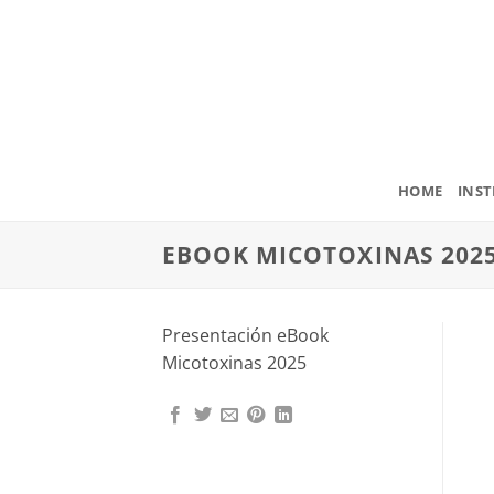
Saltar
al
contenido
HOME
INST
EBOOK MICOTOXINAS 202
Presentación eBook
Micotoxinas 2025