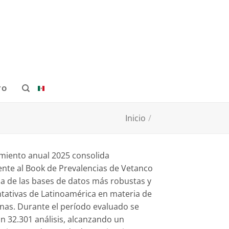
TO
Inicio
/
amiento anual 2025 consolida
te al Book de Prevalencias de Vetanco
 de las bases de datos más robustas y
tativas de Latinoamérica en materia de
nas. Durante el período evaluado se
on 32.301 análisis, alcanzando un