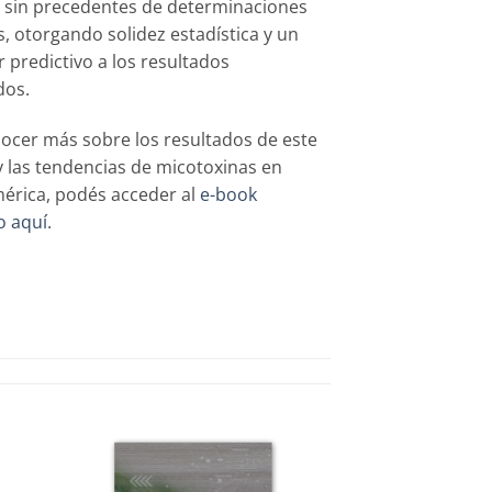
sin precedentes de determinaciones
s, otorgando solidez estadística y un
r predictivo a los resultados
dos.
ocer más sobre los resultados de este
y las tendencias de micotoxinas en
érica, podés acceder al
e-book
o aquí
.