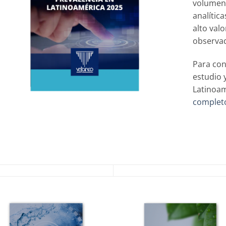
volumen 
analítica
alto valo
observa
Para con
estudio 
Latinoam
complet