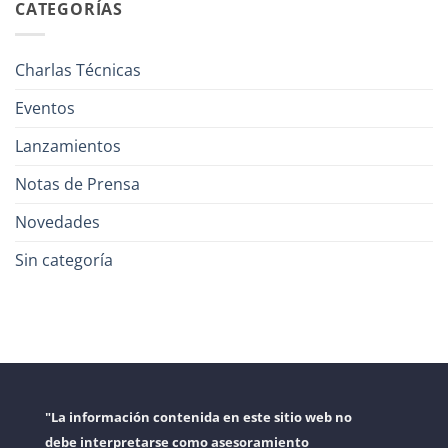
CATEGORÍAS
Charlas Técnicas
Eventos
Lanzamientos
Notas de Prensa
Novedades
Sin categoría
"La información contenida en este sitio web no
debe interpretarse como asesoramiento