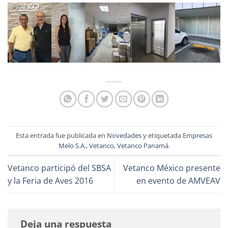
Esta entrada fue publicada en
Novedades
y etiquetada
Empresas
Melo S.A.
,
Vetanco
,
Vetanco Panamá
.
Vetanco participó del SBSA
Vetanco México presente
y la Feria de Aves 2016
en evento de AMVEAV
Deja una respuesta