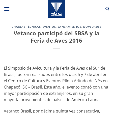
Saltar
al
contenido
CHARLAS TÉCNICAS
,
EVENTOS
,
LANZAMIENTOS
,
NOVEDADES
Vetanco participó del SBSA y la
Feria de Aves 2016
El Simposio de Avicultura y la Feria de Aves del Sur de
Brasil, fueron realizados entre los días 5 y 7 de abril en
el Centro de Cultura y Eventos Plínio Arlindo de Nês en
Chapecó, SC – Brasil. Este año, el evento contó con una
mayor participación de extranjeros, en su gran
mayoría provenientes de países de América Latina.
Vetanco Brasil, por décima quinta vez consecutiva,