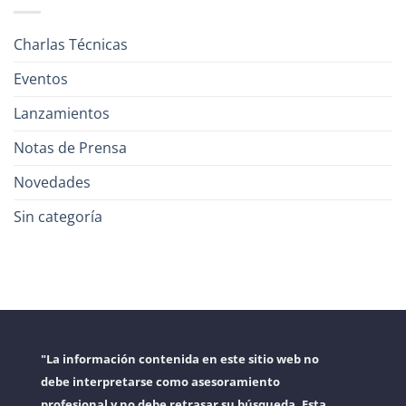
Charlas Técnicas
Eventos
Lanzamientos
Notas de Prensa
Novedades
Sin categoría
"La información contenida en este sitio web no
debe interpretarse como asesoramiento
profesional y no debe retrasar su búsqueda. Esta