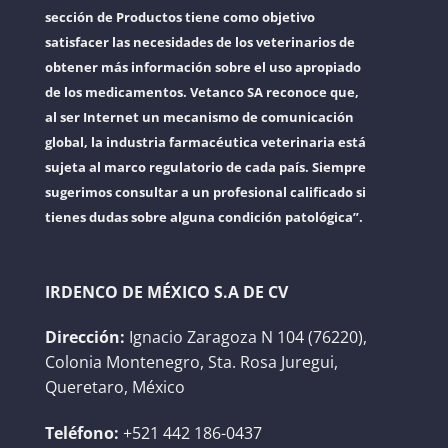
sección de Productos tiene como objetivo
satisfacer las necesidades de los veterinarios de
obtener más información sobre el uso apropiado
de los medicamentos. Vetanco SA reconoce que,
al ser Internet un mecanismo de comunicación
global, la industria farmacéutica veterinaria está
sujeta al marco regulatorio de cada país. Siempre
sugerimos consultar a un profesional calificado si
tienes dudas sobre alguna condición patológica”.
IRDENCO DE MÉXICO S.A DE CV
Dirección:
Ignacio Zaragoza N 104 (76220),
Colonia Montenegro, Sta. Rosa Juregui,
Queretaro, México
Teléfono:
+521 442 186-0437