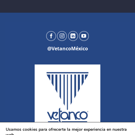
@VetancoMéxico
Usamos cookies para ofrecerte la mejor experiencia en nuestra
web.