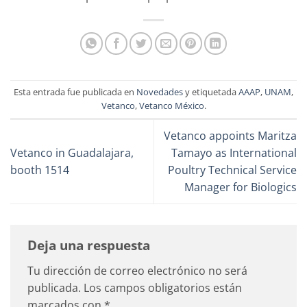
Esta entrada fue publicada en
Novedades
y etiquetada
AAAP
,
UNAM
,
Vetanco
,
Vetanco México
.
Vetanco appoints Maritza
Vetanco in Guadalajara,
Tamayo as International
booth 1514
Poultry Technical Service
Manager for Biologics
Deja una respuesta
Tu dirección de correo electrónico no será
publicada.
Los campos obligatorios están
marcados con
*